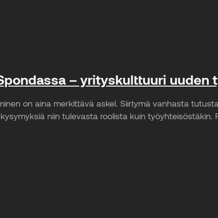
Spondassa – yrityskulttuuri uuden t
minen on aina merkittävä askel. Siirtymä vanhasta tutusta
kysymyksiä niin tulevasta roolista kuin työyhteisöstäkin.