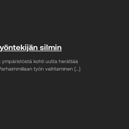
yöntekijän silmin
 ympäristöstä kohti uutta herättää
 Parhaimmillaan työn vaihtaminen […]