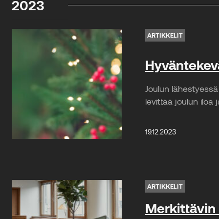
2023
ARTIKKELIT
Hyväntekev
Joulun lähestyessä
levittää joulun iloa 
19.12.2023
ARTIKKELIT
Merkittävin