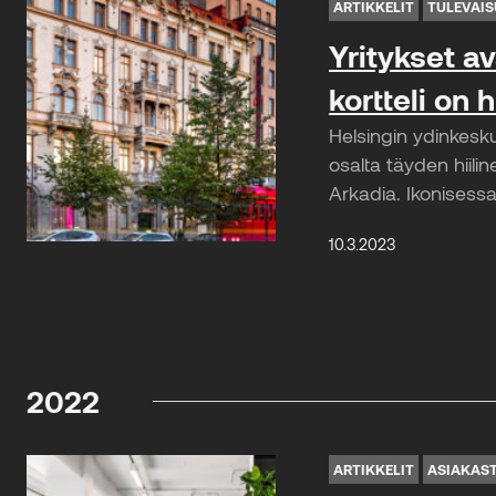
ARTIKKELIT
TULEVAIS
Yritykset a
kortteli on h
Helsingin ydinkesk
osalta täyden hiil
Arkadia. Ikonisessa 
10.3.2023
2022
ARTIKKELIT
ASIAKAS