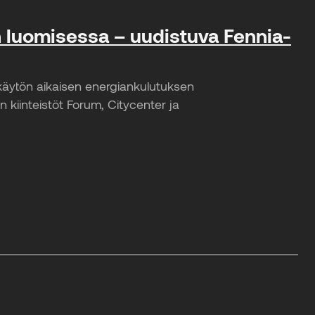
n luomisessa – uudistuva Fennia-
 käytön aikaisen energiankulutuksen
kiinteistöt Forum, Citycenter ja