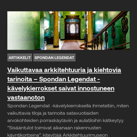
ARTIKKELIT
SPONDAN LEGENDAT
Vaikuttavaa arkkitehtuuria ja kiehtovia
tarinoita – Spondan Legendat -
kävelykierrokset saivat innostuneen
vastaanoton
Spondan Legendat -kävelykierroksella ihmeteltiin, miten
vaikuttavia tiloja ja tarinoita satavuotiaiden
arvokohteiden porraskäytäviin ja aulatiloihin kätkeytyy.
”Sisääntulot toimivat aikanaan rakennusten
käyntikortteina”, kiteyttää Arkkitehtuurimuseon