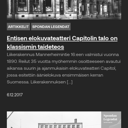
ARTIKKELIT
SPONDAN LEGENDAT
Entisen elokuvateatteri Capitolin talo on
klassismin taideteos
Liikerakennus Mannerheimintie 16:een valmistui vuonna
1890. Reilut 35 vuotta myöhemmin osoitteeseen avautui
aikansa suurin ja ajanmukaisin elokuvateatteri Capitol,
jossa esitettiin äänielokuva ensimmäisen kerran
Suomessa. Liikerakennuksen […]
6.12.2017