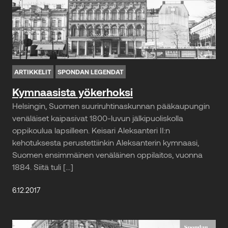
ARTIKKELIT
SPONDAN LEGENDAT
Kymnaasista yökerhoksi
Helsingin, Suomen suuriruhtinaskunnan pääkaupungin
venäläiset kaipasivat 1800-luvun jälkipuoliskolla
oppikoulua lapsilleen. Keisari Aleksanteri II:n
kehotuksesta perustettiinkin Aleksanterin kymnaasi,
Suomen ensimmäinen venäläinen oppilaitos, vuonna
1884. Siitä tuli […]
6.12.2017