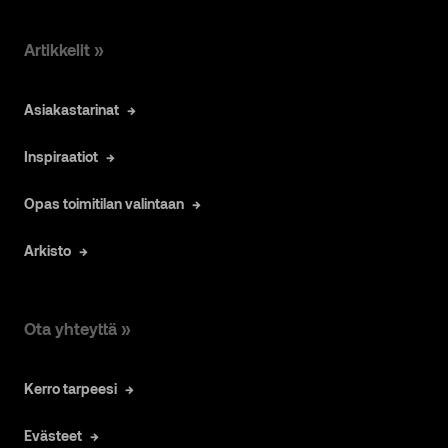
Artikkelit »
Asiakastarinat
Inspiraatiot
Opas toimitilan valintaan
Arkisto
Ota yhteyttä »
Kerro tarpeesi
Evästeet