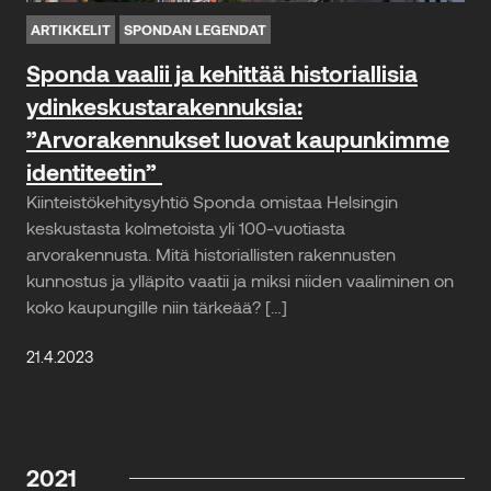
ARTIKKELIT
SPONDAN LEGENDAT
Sponda vaalii ja kehittää historiallisia
ydinkeskustarakennuksia:
”Arvorakennukset luovat kaupunkimme
identiteetin”
Kiinteistökehitysyhtiö Sponda omistaa Helsingin
keskustasta kolmetoista yli 100-vuotiasta
arvorakennusta. Mitä historiallisten rakennusten
kunnostus ja ylläpito vaatii ja miksi niiden vaaliminen on
koko kaupungille niin tärkeää? […]
21.4.2023
2021