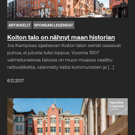
ARTIKKELIT
SPONDAN LEGENDAT
Koiton talo on nähnyt maan historian
Jos Kampissa sijaitsevan Koiton talon seinät osaisivat
puhua, ei jutusta tulisi loppua. Vuonna 1907
valmistuneessa talossa on muun muassa vaalittu
raittiusliikettä, väännetty kättä kommunistien ja […]
6.12.2017