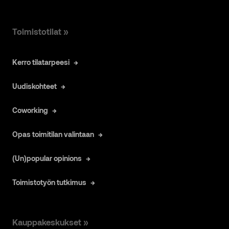
Toimistotilat »
Kerro tilatarpeesi
Uudiskohteet
Coworking
Opas toimitilan valintaan
(Un)popular opinions
Toimistotyön tutkimus
Kauppakeskukset »