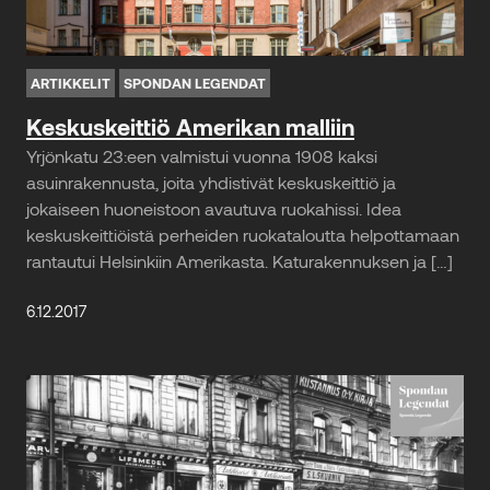
ARTIKKELIT
SPONDAN LEGENDAT
Keskuskeittiö Amerikan malliin
Yrjönkatu 23:een valmistui vuonna 1908 kaksi
asuinrakennusta, joita yhdistivät keskuskeittiö ja
jokaiseen huoneistoon avautuva ruokahissi. Idea
keskuskeittiöistä perheiden ruokataloutta helpottamaan
rantautui Helsinkiin Amerikasta. Katurakennuksen ja […]
6.12.2017