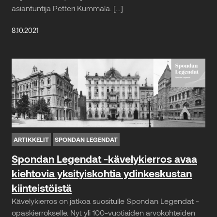
asiantuntija Petteri Kummala. […]
8.10.2021
ARTIKKELIT
SPONDAN LEGENDAT
Spondan Legendat -kävelykierros avaa
kiehtovia yksityiskohtia ydinkeskustan
kiinteistöistä
Kävelykierros on jatkoa suositulle Spondan Legendat -
opaskierrokselle. Nyt yli 100-vuotiaiden arvokohteiden