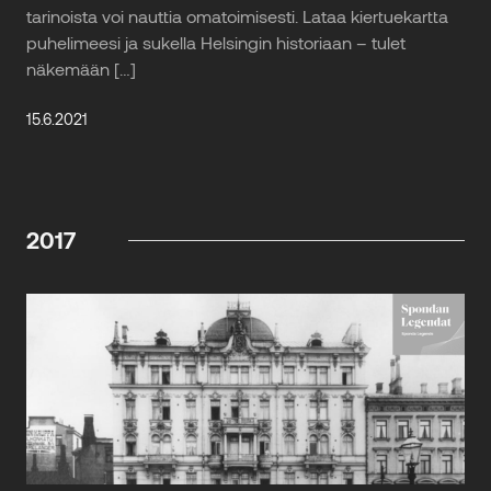
tarinoista voi nauttia omatoimisesti. Lataa kiertuekartta
puhelimeesi ja sukella Helsingin historiaan – tulet
näkemään […]
15.6.2021
2017