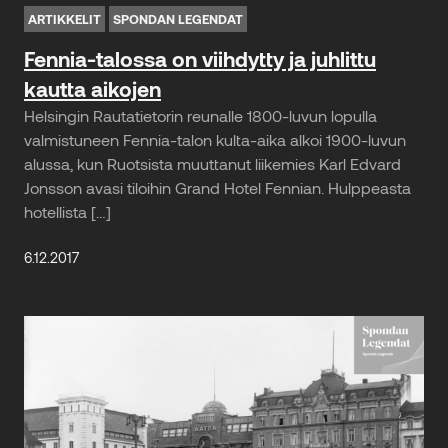
ARTIKKELIT
SPONDAN LEGENDAT
Fennia-talossa on viihdytty ja juhlittu
kautta aikojen
Helsingin Rautatietorin reunalle 1800-luvun lopulla
valmistuneen Fennia-talon kulta-aika alkoi 1900-luvun
alussa, kun Ruotsista muuttanut liikemies Karl Edvard
Jonsson avasi tiloihin Grand Hotel Fennian. Hulppeasta
hotellista […]
6.12.2017