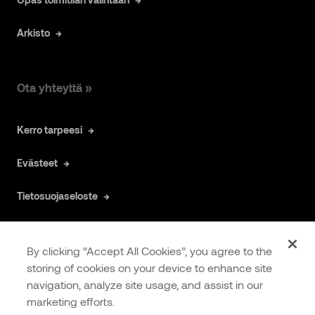
Arkisto
Ota yhteyttä »
Kerro tarpeesi
Evästeet
Tietosuojaseloste
By clicking “Accept All Cookies”, you agree to the
storing of cookies on your device to enhance site
navigation, analyze site usage, and assist in our
COOKIES
EXTRANET
marketing efforts.
SETTINGS