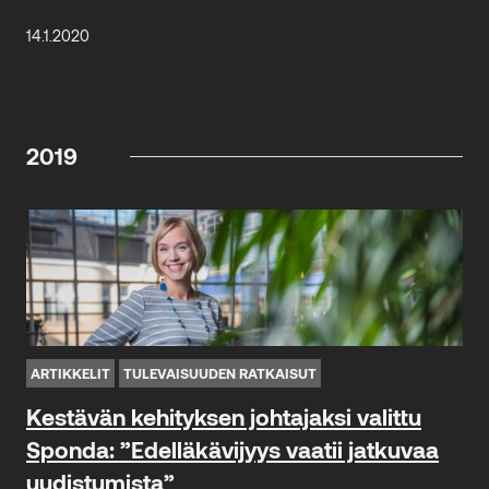
14.1.2020
2019
ARTIKKELIT
TULEVAISUUDEN RATKAISUT
Kestävän kehityksen johtajaksi valittu
Sponda: ”Edelläkävijyys vaatii jatkuvaa
uudistumista”