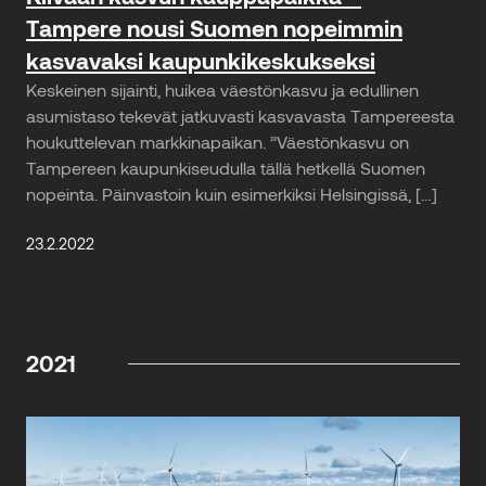
Tampere nousi Suomen nopeimmin
kasvavaksi kaupunkikeskukseksi
Keskeinen sijainti, huikea väestönkasvu ja edullinen
asumistaso tekevät jatkuvasti kasvavasta Tampereesta
houkuttelevan markkinapaikan. ”Väestönkasvu on
Tampereen kaupunkiseudulla tällä hetkellä Suomen
nopeinta. Päinvastoin kuin esimerkiksi Helsingissä, […]
23.2.2022
2021