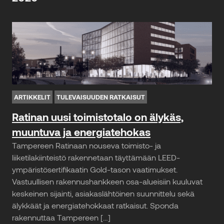
ARTIKKELIT
TULEVAISUUDEN RATKAISUT
Ratinan uusi toimistotalo on älykäs,
muuntuva ja energiatehokas
Tampereen Ratinaan nouseva toimisto- ja
liiketilakiinteistö rakennetaan täyttämään LEED-
ympäristösertifikaatin Gold-tason vaatimukset.
Vastuullisen rakennushankkeen osa-alueisiin kuuluvat
keskeinen sijainti, asiakaslähtöinen suunnittelu sekä
älykkäät ja energiatehokkaat ratkaisut. Sponda
rakennuttaa Tampereen […]