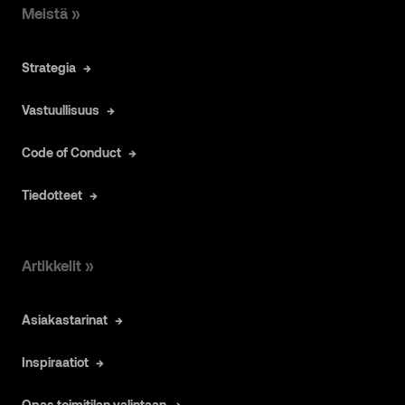
Meistä »
Strategia
Vastuullisuus
Code of Conduct
Tiedotteet
Artikkelit »
Asiakastarinat
Inspiraatiot
Opas toimitilan valintaan