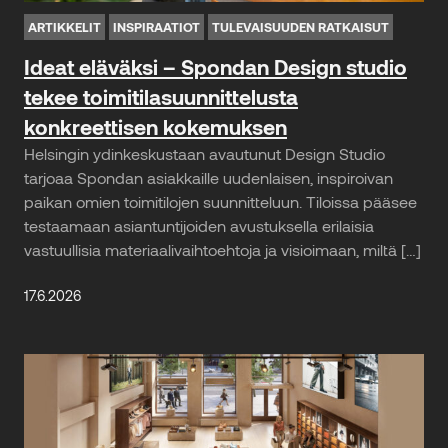
ARTIKKELIT
INSPIRAATIOT
TULEVAISUUDEN RATKAISUT
Ideat eläväksi – Spondan Design studio
tekee toimitilasuunnittelusta
konkreettisen kokemuksen
Helsingin ydinkeskustaan avautunut Design Studio
tarjoaa Spondan asiakkaille uudenlaisen, inspiroivan
paikan omien toimitilojen suunnitteluun. Tiloissa pääsee
testaamaan asiantuntijoiden avustuksella erilaisia
vastuullisia materiaalivaihtoehtoja ja visioimaan, miltä […]
17.6.2026