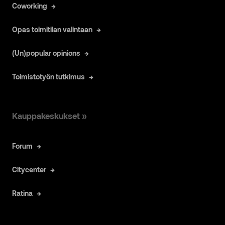
Coworking
Opas toimitilan valintaan
(Un)popular opinions
Toimistotyön tutkimus
Kauppakeskukset »
Forum
Citycenter
Ratina