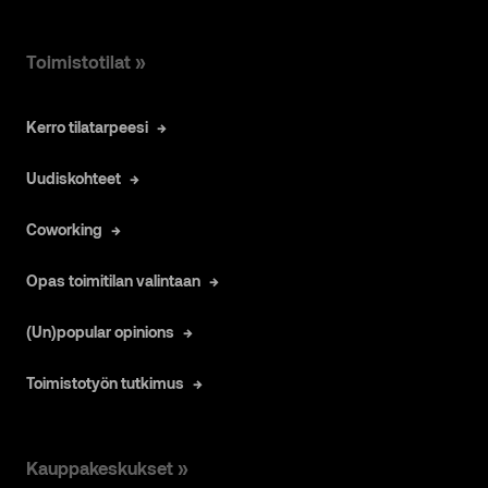
Toimistotilat »
Kerro tilatarpeesi
Uudiskohteet
Coworking
Opas toimitilan valintaan
(Un)popular opinions
Toimistotyön tutkimus
Kauppakeskukset »