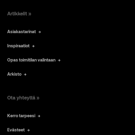
Artikkelit »
Asiakastarinat
Inspiraatiot
Opas toimitilan valintaan
Arkisto
Ota yhteyttä »
Kerro tarpeesi
Evästeet