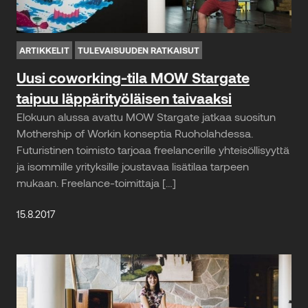
ARTIKKELIT
TULEVAISUUDEN RATKAISUT
Uusi coworking-tila MOW Stargate
taipuu läppärityöläisen taivaaksi
Elokuun alussa avattu MOW Stargate jatkaa suositun
Mothership of Workin konseptia Ruoholahdessa.
Futuristinen toimisto tarjoaa freelancerille yhteisöllisyyttä
ja isommille yrityksille joustavaa lisätilaa tarpeen
mukaan. Freelance-toimittaja […]
15.8.2017