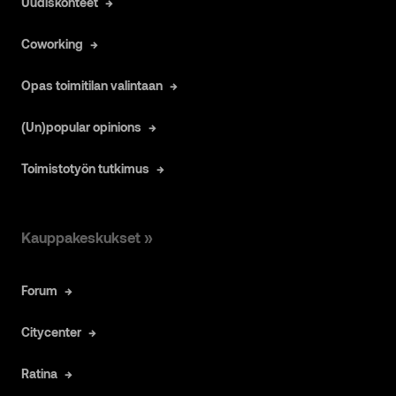
Uudiskohteet
Coworking
Opas toimitilan valintaan
(Un)popular opinions
Toimistotyön tutkimus
Kauppakeskukset »
Forum
Citycenter
Ratina