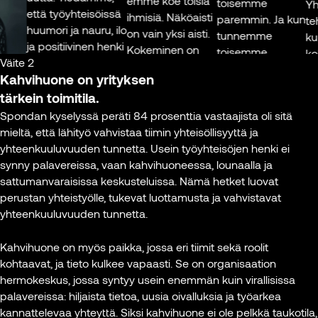
emme koe toisia
toisemme
Yhde
että työyhteisöissä
ihmisiä. Näköaisti
paremmin. Ja kun
teho
huumori ja nauru, ilo
on vain yksi aisti.
tunnemme
kun 
ja positiivinen henki
Kokeminen on
toisemme,
kolle
Väite 2
ovat tärkeää
kaikkein tärkein
luotamme
välil
Kahvihuone on yrityksen
pääomaa.”
asia ja ihmisen
toisiimme.
tärkein toimitila.
voi kokea vain
Nyt 
Juha Äkräs
samassa tilassa.
Spondan kyselyssä peräti 84 prosenttia vastaajista oli sitä
Työn
jälke
Johtamisen
mieltä, että lähityö vahvistaa tiimin yhteisöllisyyttä ja
merkityksellisyys
mahd
asiantuntija,
sin
Ihmisten
yhteenkuuluvuuden tunnetta. Usein työyhteisöjen henki ei
muodostuu siitä,
työe
Executive in
ina
katseleminen
synny palavereissa, vaan kahvihuoneessa, lounaalla ja
että psykologiset
miten
residence, Aalto-
ruudun
sattumanvaraisissa keskusteluissa. Nämä hetket luovat
perustarpeemme
että 
yliopisto
välityksellä on
perustan yhteistyölle, tukevat luottamusta ja vahvistavat
täyttyvät. Se
hyöty
kuin laittaisi
yhteenkuuluvuuden tunnetta.
tarkoittaa sitä,
joiss
Kuva: Roni
kärpäsen lasiin ja
että ihminen voi
etät
Rekomaa,
yrittäisi ottaa sen
Kahvihuone on myös paikka, jossa eri tiimit sekä roolit
toteuttaa itseään
puole
Lehtikuva
kiinni lasin läpi.
kohtaavat, ja tieto kulkee vapaasti. Se on organisaation
ja osaamistaan,
Ruudun takaa
hermokeskus, jossa syntyy usein enemmän kuin virallisissa
hän voi kehittyä
Virp
todellisuus on
palavereissa: hiljaista tietoa, uusia oivalluksia ja työarkea
työssään ja
Työ- 
epätodellinen.
kannattelevaa yhteyttä. Siksi kahvihuone ei ole pelkkä taukotila,
tehdä itselleen
orga