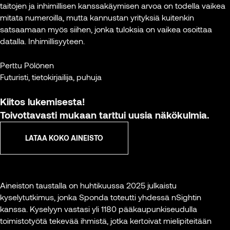
taitojen ja inhimillisen kanssakäymisen arvoa on todella vaikea
mitata numeroilla, mutta kannustan yrityksiä kuitenkin
satsaamaan myös siihen, jonka tuloksia on vaikea osoittaa
datalla. Inhimillisyyteen.
Perttu Pölönen
Futuristi, tietokirjailija, puhuja
Kiitos lukemisesta!
Toivottavasti mukaan tarttui uusia näkökulmia.
LATAA KOKO AINEISTO
Aineiston taustalla on huhtikuussa 2025 julkaistu
kyselytutkimus, jonka Sponda toteutti yhdessä nSightin
kanssa. Kyselyyn vastasi yli 1180 pääkaupunkiseudulla
toimistotyötä tekevää ihmistä, jotka kertoivat mielipiteitään