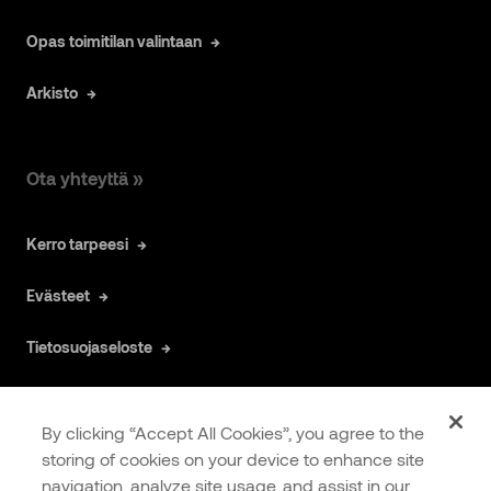
Opas toimitilan valintaan
Arkisto
Ota yhteyttä »
Kerro tarpeesi
Evästeet
Tietosuojaseloste
By clicking “Accept All Cookies”, you agree to the
storing of cookies on your device to enhance site
navigation, analyze site usage, and assist in our