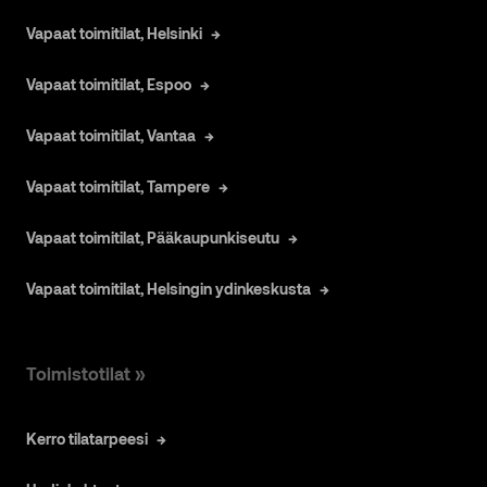
Vapaat toimitilat, Helsinki
Vapaat toimitilat, Espoo
Vapaat toimitilat, Vantaa
Vapaat toimitilat, Tampere
Vapaat toimitilat, Pääkaupunkiseutu
Vapaat toimitilat, Helsingin ydinkeskusta
Toimistotilat »
Kerro tilatarpeesi