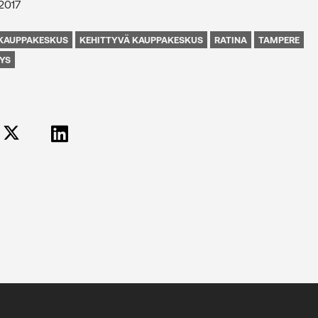
.2017
KAUPPAKESKUS
KEHITTYVÄ KAUPPAKESKUS
RATINA
TAMPERE
YS