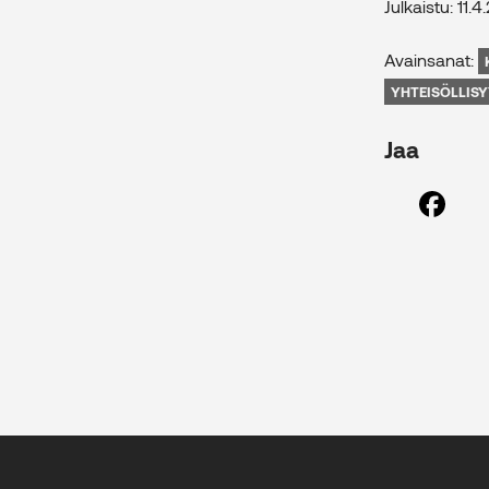
Julkaistu: 11.4
Avainsanat:
YHTEISÖLLISY
Jaa