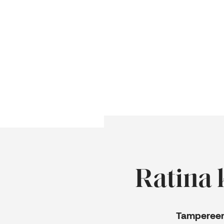
Ratina 
Tampereen