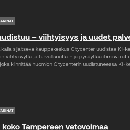
TARINAT
uudistuu – viihtyisyys ja uudet palv
aikalla sijaitseva kauppakeskus Citycenter uudistaa K1-ke
jen viihtyisyyttä ja turvallisuutta – ja pysäyttää ihmisvirra
joka kiinnittää huomion Citycenterin uudistuneessa K1-k
TARINAT
ti koko Tampereen vetovoimaa