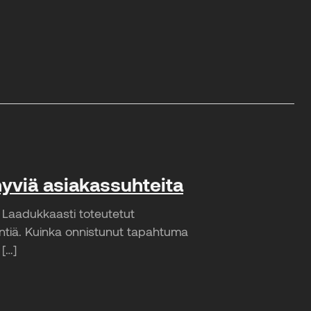
yviä asiakassuhteita
Laadukkaasti toteutetut
ntiä. Kuinka onnistunut tapahtuma
[…]