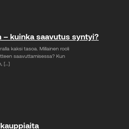
 – kuinka saavutus syntyi?
la kaksi tasoa. Millainen rooli
avoitteen saavuttamisessa? Kun
, […]
 kauppiaita