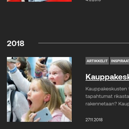
2018
ARTIKKELIT
INSPIRAA
Kauppakesku
Kauppakeskusten t
tapahtumat rikasta
rakennetaan? Kaupp
27.11.2018