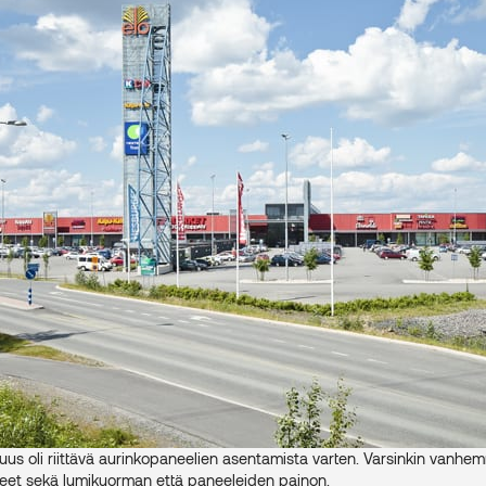
us oli riittävä aurinkopaneelien asentamista varten. Varsinkin vanhem
nteet sekä lumikuorman että paneeleiden painon.