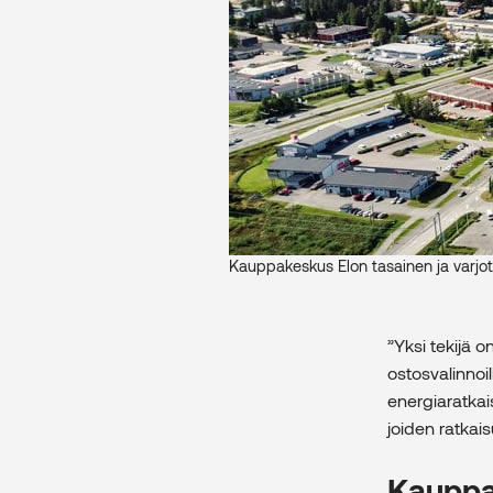
Kauppakeskus Elon tasainen ja varjot
”Yksi tekijä 
ostosvalinnoi
energiaratkai
joiden ratkais
Kauppa