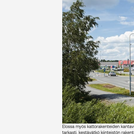
Elossa myös kattorakenteiden kantavu
tarkasti, kestävätkö kiinteistön rake