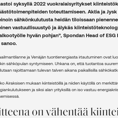
stoi syksyllä 2022 vuokralaisyritykset kiinteistö
ästötoimenpiteiden toteuttamiseen. Aktia ja Jysk 
keinoin sähkönkulutusta heidän tiloissaan pienenne
einen vastuullisuustyö ja älykäs kiinteistöteknolog
talkootyölle hyvän pohjan”, Spondan Head of ESG 
n sanoo.
ilmantilanne ja Venäjän tuontienergiasta irtautuminen ovat l
kin sähköpulan syntymiseen. Uhkana on, että tuotantoa suur
utaan rajoittamaan tulevan talven aikana paikallisilla sähkökatko
ko Airaksisen mukaan kiinteistöillä ja niiden käytöllä on merkitt
ankulutukseen ja siksi alan yrityksillä on iso vastuu energiakrii
semisessä.
tteena on vähentää kiinte