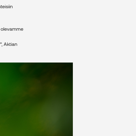
teisiin
me olevamme
, Aktian