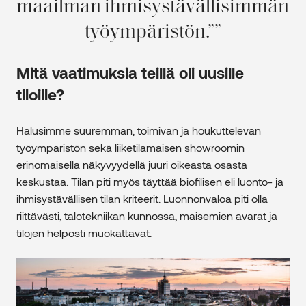
maailman ihmisystävällisimmän
työympäristön.”
Mitä vaatimuksia teillä oli uusille
tiloille?
Halusimme suuremman, toimivan ja houkuttelevan
työympäristön sekä liiketilamaisen showroomin
erinomaisella näkyvyydellä juuri oikeasta osasta
keskustaa. Tilan piti myös täyttää biofilisen eli luonto- ja
ihmisystävällisen tilan kriteerit. Luonnonvaloa piti olla
riittävästi, talotekniikan kunnossa, maisemien avarat ja
tilojen helposti muokattavat.