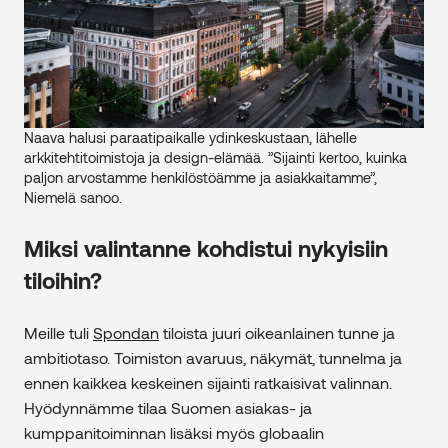
Naava halusi paraatipaikalle ydinkeskustaan, lähelle
arkkitehtitoimistoja ja design-elämää. ”Sijainti kertoo, kuinka
paljon arvostamme henkilöstöämme ja asiakkaitamme”,
Niemelä sanoo.
Miksi valintanne kohdistui nykyisiin
tiloihin?
Meille tuli
Spondan
tiloista juuri oikeanlainen tunne ja
ambitiotaso. Toimiston avaruus, näkymät, tunnelma ja
ennen kaikkea keskeinen sijainti ratkaisivat valinnan.
Hyödynnämme tilaa Suomen asiakas- ja
kumppanitoiminnan lisäksi myös globaalin