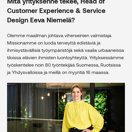
Mitä yrityksenne tekee, Head of
Customer Experience & Service
Design Eeva Niemelä?
Olemme maailman johtava viherseinien valmistaja.
Missionamme on luoda terveyttä edistäviä ja
ihmisystävällisiä työympäristöjä sekä vaalia urbaaneissa
tiloissa elävien ihmisten luontoyhteyttä. Yrityksessämme
työskentelee noin 80 työntekijää Suomessa, Ruotsissa
ja Yhdysvalloissa ja meillä on myyntiä 16 maassa.