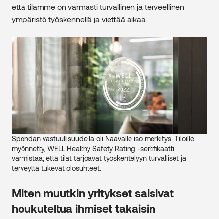
että tilamme on varmasti turvallinen ja terveellinen
ympäristö työskennellä ja viettää aikaa.
Spondan vastuullisuudella oli Naavalle iso merkitys. Tiloille
myönnetty, WELL Healthy Safety Rating -sertifikaatti
varmistaa, että tilat tarjoavat työskentelyyn turvalliset ja
terveyttä tukevat olosuhteet.
Miten muutkin yritykset saisivat
houkuteltua ihmiset takaisin