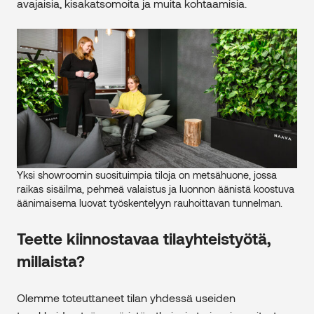
avajaisia, kisakatsomoita ja muita kohtaamisia.
Yksi showroomin suosituimpia tiloja on metsähuone, jossa
raikas sisäilma, pehmeä valaistus ja luonnon äänistä koostuva
äänimaisema luovat työskentelyyn rauhoittavan tunnelman.
Teette kiinnostavaa tilayhteistyötä,
millaista?
Olemme toteuttaneet tilan yhdessä useiden