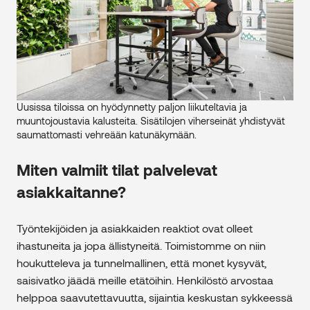
Uusissa tiloissa on hyödynnetty paljon liikuteltavia ja
muuntojoustavia kalusteita. Sisätilojen viherseinät yhdistyvät
saumattomasti vehreään katunäkymään.
Miten valmiit tilat palvelevat
asiakkaitanne?
Työntekijöiden ja asiakkaiden reaktiot ovat olleet
ihastuneita ja jopa ällistyneitä. Toimistomme on niin
houkutteleva ja tunnelmallinen, että monet kysyvät,
saisivatko jäädä meille etätöihin. Henkilöstö arvostaa
helppoa saavutettavuutta, sijaintia keskustan sykkeessä