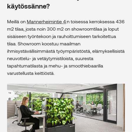
käytössänne?
Meillä on
Mannerheimintie 4
:n toisessa kerroksessa 436
m2 tilaa, josta noin 300 m2 on showroomtilaa ja loput
sisäiseen työntekoon ja rauhoittumiseen tarkoitettua
tilaa. Showroom koostuu maailman
ihmisystävällisimmästä työympäristöstä, elämyksellisistä
neuvottelu- ja vetäytymistiloista, suuresta
tapahtumatilasta ja mehu- ja smoothiebaarilla
varustellusta keittiöstä.