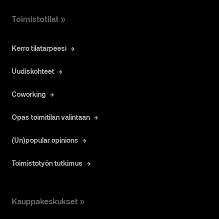
Toimistotilat »
Kerro tilatarpeesi
Uudiskohteet
Coworking
Opas toimitilan valintaan
(Un)popular opinions
Toimistotyön tutkimus
Kauppakeskukset »