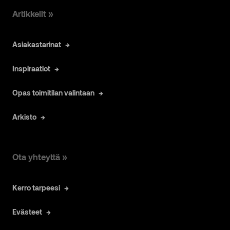
Artikkelit »
Asiakastarinat
Inspiraatiot
Opas toimitilan valintaan
Arkisto
Ota yhteyttä »
Kerro tarpeesi
Evästeet