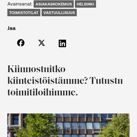
Avainsanat:
ASIAKASKOKEMUS
HELSINKI
TOIMISTOTILAT
VASTUULLISUUS
Jaa
Kiinnostuitko
kiinteistöistämme? Tutustu
toimitiloihimme.