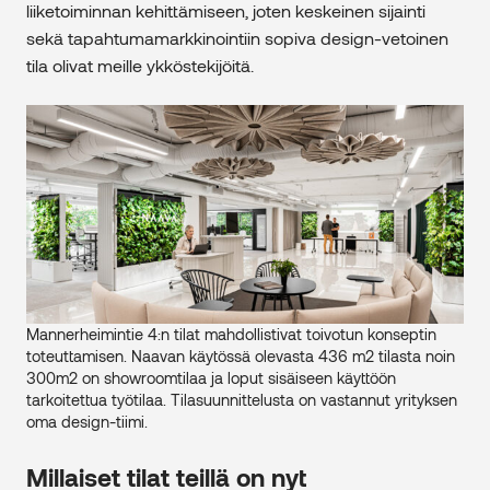
liiketoiminnan kehittämiseen, joten keskeinen sijainti
sekä tapahtumamarkkinointiin sopiva design-vetoinen
tila olivat meille ykköstekijöitä.
Mannerheimintie 4:n tilat mahdollistivat toivotun konseptin
toteuttamisen. Naavan käytössä olevasta 436 m2 tilasta noin
300m2 on showroomtilaa ja loput sisäiseen käyttöön
tarkoitettua työtilaa. Tilasuunnittelusta on vastannut yrityksen
oma design-tiimi.
Millaiset tilat teillä on nyt