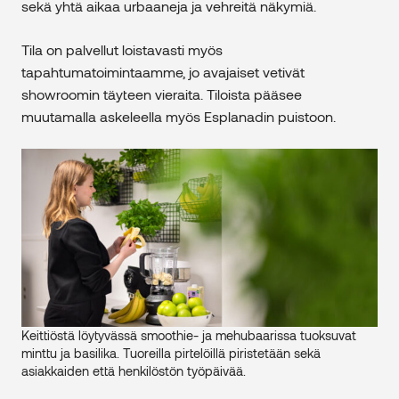
sekä yhtä aikaa urbaaneja ja vehreitä näkymiä.
Tila on palvellut loistavasti myös
tapahtumatoimintaamme, jo avajaiset vetivät
showroomin täyteen vieraita. Tiloista pääsee
muutamalla askeleella myös Esplanadin puistoon.
Keittiöstä löytyvässä smoothie- ja mehubaarissa tuoksuvat
minttu ja basilika. Tuoreilla pirtelöillä piristetään sekä
asiakkaiden että henkilöstön työpäivää.