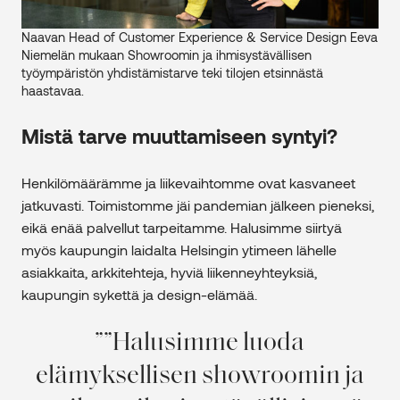
Naavan Head of Customer Experience & Service Design Eeva
Niemelän mukaan Showroomin ja ihmisystävällisen
työympäristön yhdistämistarve teki tilojen etsinnästä
haastavaa.
Mistä tarve muuttamiseen syntyi?
Henkilömäärämme ja liikevaihtomme ovat kasvaneet
jatkuvasti. Toimistomme jäi pandemian jälkeen pieneksi,
eikä enää palvellut tarpeitamme. Halusimme siirtyä
myös kaupungin laidalta Helsingin ytimeen lähelle
asiakkaita, arkkitehteja, hyviä liikenneyhteyksiä,
kaupungin sykettä ja design-elämää.
”Halusimme luoda
elämyksellisen showroomin ja