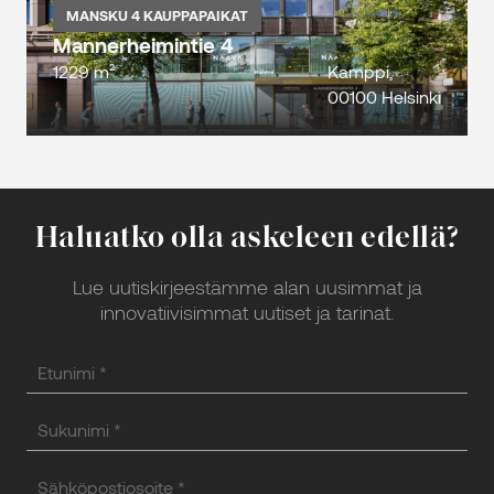
MANSKU 4 KAUPPAPAIKAT
Mannerheimintie 4
1229 m²
Kamppi,
00100 Helsinki