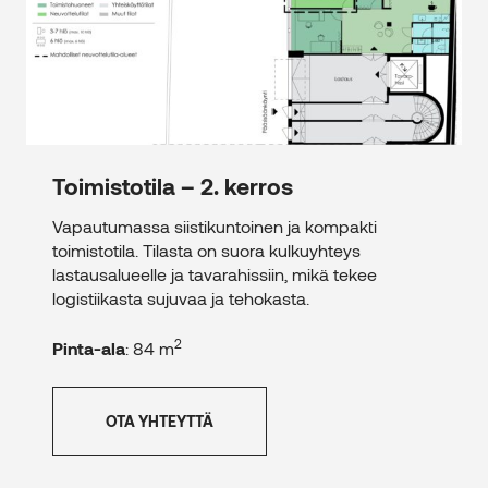
Toimistotila – 2. kerros
Vapautumassa siistikuntoinen ja kompakti
toimistotila. Tilasta on suora kulkuyhteys
lastausalueelle ja tavarahissiin, mikä tekee
logistiikasta sujuvaa ja tehokasta.
2
Pinta-ala
: 84 m
OTA YHTEYTTÄ