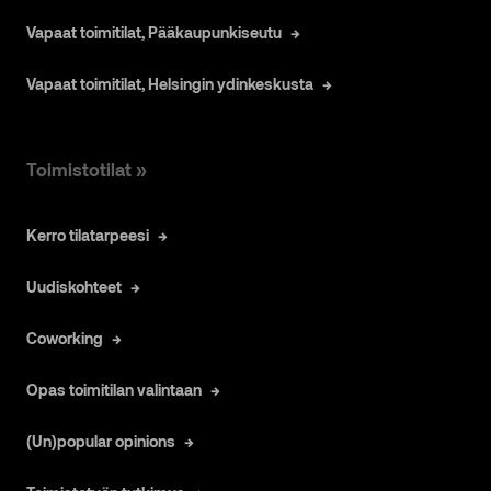
Vapaat toimitilat, Pääkaupunkiseutu
Vapaat toimitilat, Helsingin ydinkeskusta
Toimistotilat »
Kerro tilatarpeesi
Uudiskohteet
Coworking
Opas toimitilan valintaan
(Un)popular opinions