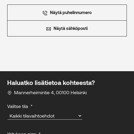
Näytä puhelinnumero
Näytä sähköposti
Haluatko lisätietoa kohteesta?
Mannerheimintie 4, 00100 Helsinki
Valitse tila
*
Yrityksen nimi
*