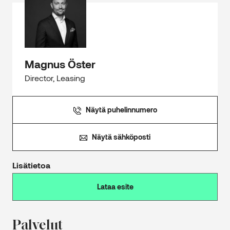
Magnus Öster
Director, Leasing
Näytä puhelinnumero
Näytä sähköposti
Lisätietoa
Lataa esite
Palvelut