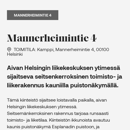
MANNERHEIMINTIE 4
Mannerheimintie 4
TOIMITILA
: Kamppi, Mannerheimintie 4, 00100
Helsinki
Aivan Helsingin liikekeskuksen ytimessä
sijaitseva seitsenkerroksinen toimisto- ja
liikerakennus kauniilla puistonäkymällä.
Tämä kiinteistö sijaitsee loistavalla paikalla, aivan
Helsingin liikekeskuksen ytimessä.
Seitsemänkerroksinen rakennus tarjoaa runsaasti
toimisto- ja liiketilaa. Kiinteistön ikkunoista avautuu
kaunis puistonäkymä Esplanadin puistoon, ja