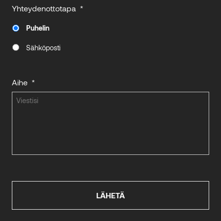
Yhteydenottotapa
*
Puhelin
Sähköposti
Aihe
*