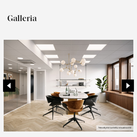
Galleria
Tekoälyllä tuotettu visualisointi