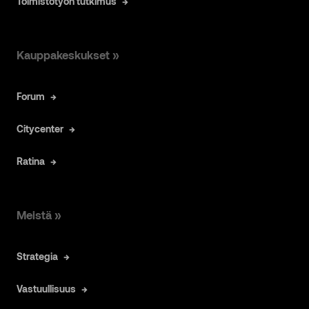
Toimistotyön tutkimus
Kauppakeskukset »
Forum
Citycenter
Ratina
Meistä »
Strategia
Vastuullisuus