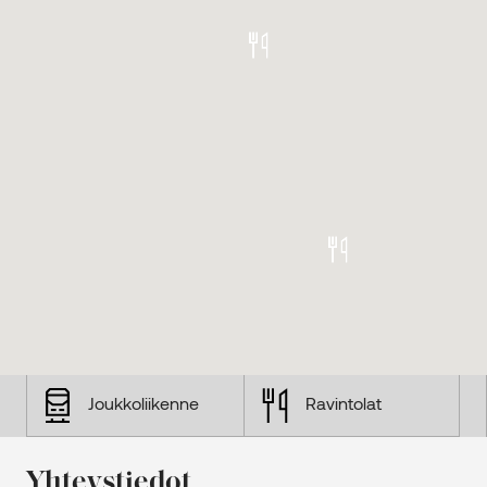
Joukkoliikenne
Ravintolat
Yhteystiedot