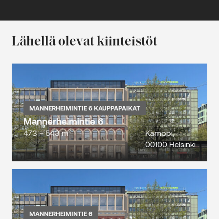
Lähellä olevat kiinteistöt
MANNERHEIMINTIE 6 KAUPPAPAIKAT
Mannerheimintie 6
473 – 543 m²
Kamppi,
00100 Helsinki
MANNERHEIMINTIE 6