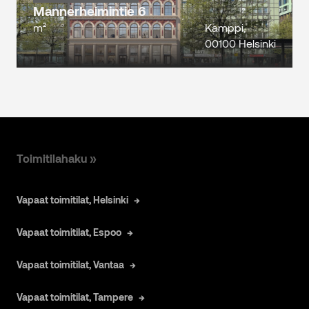
Mannerheimintie 6
m²
Kamppi,
00100 Helsinki
Toimitilahaku »
Vapaat toimitilat, Helsinki
Vapaat toimitilat, Espoo
Vapaat toimitilat, Vantaa
Vapaat toimitilat, Tampere