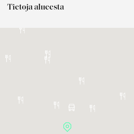
Tietoja alueesta