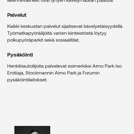
Palvelut
Kaikki keskustan palvelut sijaitsevat kävelyetäisyydellä.
Työmatkapyöräilijöitä varten kiinteistöstä löytyy
polkupyöräparkit sekä sosiaalitilat.
Pysäköinti
Henkilöautoilijoita palvelevat esimerkiksi Aimo Park Iso
Erottaja, Stockmannin Aimo Park ja Forumin
pysäköintilaitokset.