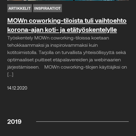
ARTIKKELIT
INSPIRAATIOT
MOWn coworking-tiloista tuli vaihtoehto
korona-ajan koti- ja etätyöskentelylle
Työskentely MOWn coworking-tiloissa koetaan
tehokkaammaksi ja inspiroivammaksi kuin
kotitoimistolla. Tarjolla on turvallista yhteisöllisyyttä sekä
optimaaliset puitteet etäpalavereiden ja webinaarien
järjestämiseen. MOWn coworking-tilojen käyttäjiksi on
[…]
14.12.2020
2019