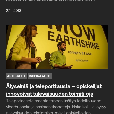
27.11.2018
ARTIKKELIT
INSPIRAATIOT
Älyseiniä ja teleporttausta – opiskelijat
innovoivat tulevaisuuden toimitiloja
Teleportaatiota maasta toiseen, lisätyn todellisuuden
viherhuoneita ja assistenttirobotteja. Näitä kaikkia löytyy
tulevaisuuden toimistoista, mikäli opiskelijoiden