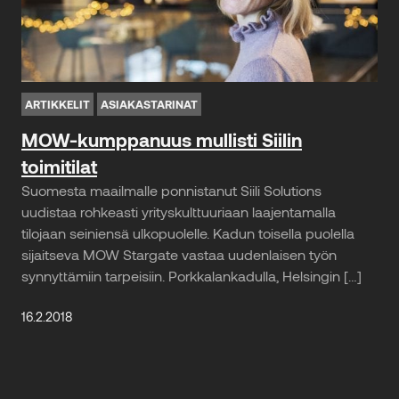
ARTIKKELIT
ASIAKASTARINAT
MOW-kumppanuus mullisti Siilin
toimitilat
Suomesta maailmalle ponnistanut Siili Solutions
uudistaa rohkeasti yrityskulttuuriaan laajentamalla
tilojaan seiniensä ulkopuolelle. Kadun toisella puolella
sijaitseva MOW Stargate vastaa uudenlaisen työn
synnyttämiin tarpeisiin. Porkkalankadulla, Helsingin […]
16.2.2018