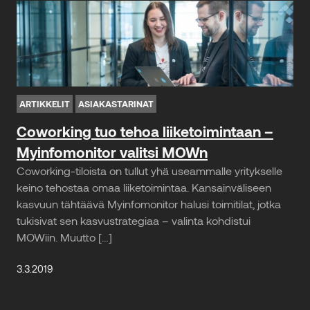
ARTIKKELIT
ASIAKASTARINAT
Coworking tuo tehoa liiketoimintaan –
Myinfomonitor valitsi MOWn
Coworking-tiloista on tullut yhä useammalle yritykselle
keino tehostaa omaa liiketoimintaa. Kansainväliseen
kasvuun tähtäävä Myinfomonitor halusi toimitilat, jotka
tukisivat sen kasvustrategiaa – valinta kohdistui
MOWiin. Muutto […]
3.3.2019