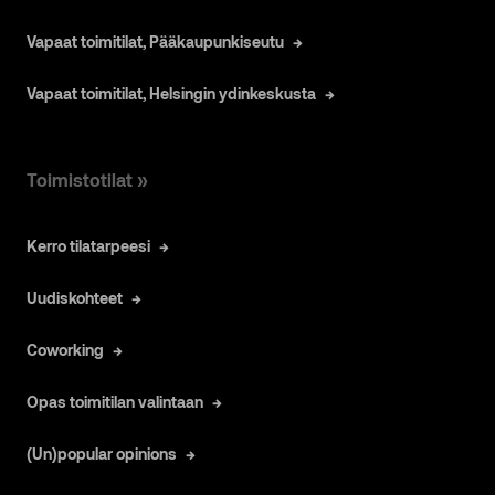
Vapaat toimitilat, Pääkaupunkiseutu
Vapaat toimitilat, Helsingin ydinkeskusta
Toimistotilat »
Kerro tilatarpeesi
Uudiskohteet
Coworking
Opas toimitilan valintaan
(Un)popular opinions