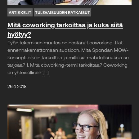
ARTIKKELIT
TULEVAISUUDEN RATKAISUT
Mitä coworking tarkoittaa ja kuka siitä
hyötyy?
Työn tekemisen muutos on nostanut coworking-tilat
ennennäkemättömään suosioon. Mitä Spondan MOW-
konsepti oikein tarkoittaa ja millaisia mahdollisuuksia se
tarjoaa? 1. Mitä coworking-termi tarkoittaa? Coworking
on yhteisöllinen […]
26.4.2018