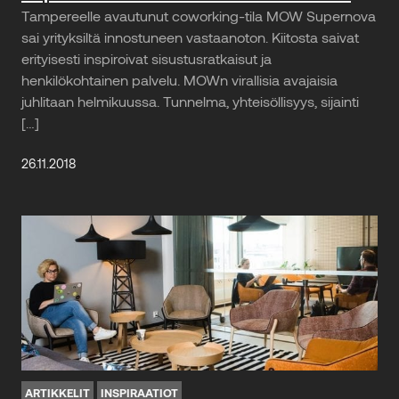
Tampereelle avautunut coworking-tila MOW Supernova
sai yrityksiltä innostuneen vastaanoton. Kiitosta saivat
erityisesti inspiroivat sisustusratkaisut ja
henkilökohtainen palvelu. MOWn virallisia avajaisia
juhlitaan helmikuussa. Tunnelma, yhteisöllisyys, sijainti
[…]
26.11.2018
ARTIKKELIT
INSPIRAATIOT