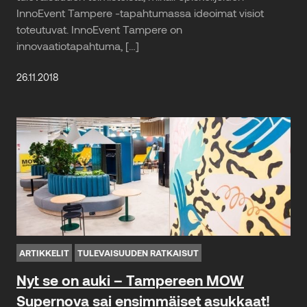
InnoEvent Tampere -tapahtumassa ideoimat visiot
toteutuvat. InnoEvent Tampere on
innovaatiotapahtuma, […]
26.11.2018
ARTIKKELIT
TULEVAISUUDEN RATKAISUT
Nyt se on auki – Tampereen MOW
Supernova sai ensimmäiset asukkaat!