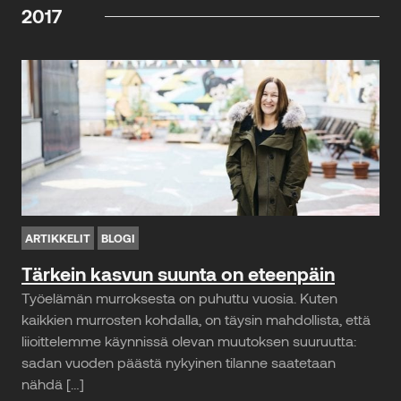
2017
ARTIKKELIT
BLOGI
Tärkein kasvun suunta on eteenpäin
Työelämän murroksesta on puhuttu vuosia. Kuten
kaikkien murrosten kohdalla, on täysin mahdollista, että
liioittelemme käynnissä olevan muutoksen suuruutta:
sadan vuoden päästä nykyinen tilanne saatetaan
nähdä […]