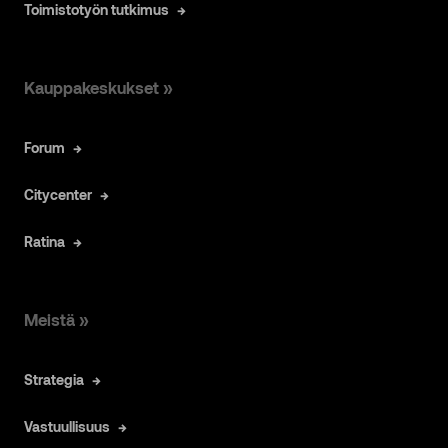
Toimistotyön tutkimus
Kauppakeskukset »
Forum
Citycenter
Ratina
Meistä »
Strategia
Vastuullisuus