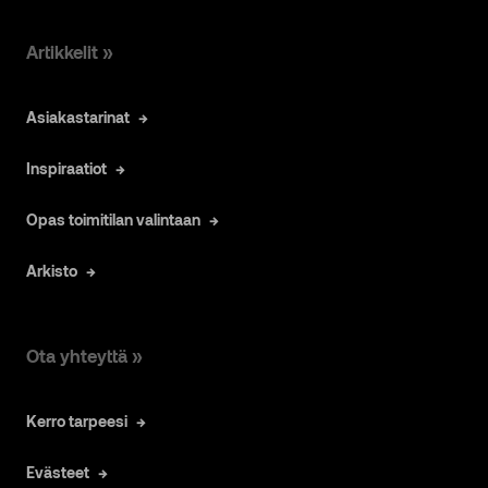
Artikkelit »
Asiakastarinat
Inspiraatiot
Opas toimitilan valintaan
Arkisto
Ota yhteyttä »
Kerro tarpeesi
Evästeet