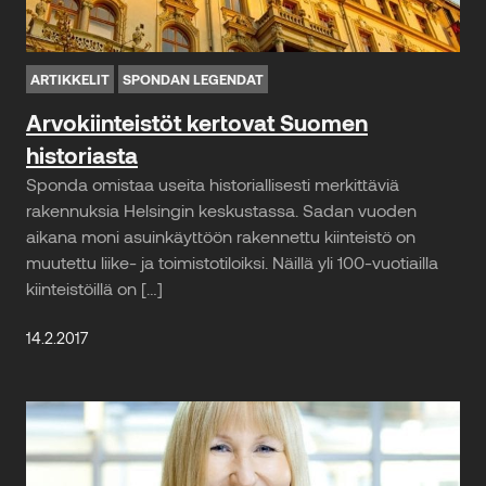
ARTIKKELIT
SPONDAN LEGENDAT
Arvokiinteistöt kertovat Suomen
historiasta
Sponda omistaa useita historiallisesti merkittäviä
rakennuksia Helsingin keskustassa. Sadan vuoden
aikana moni asuinkäyttöön rakennettu kiinteistö on
muutettu liike- ja toimistotiloiksi. Näillä yli 100-vuotiailla
kiinteistöillä on […]
14.2.2017