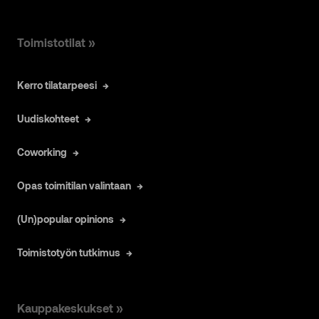
Toimistotilat »
Kerro tilatarpeesi
Uudiskohteet
Coworking
Opas toimitilan valintaan
(Un)popular opinions
Toimistotyön tutkimus
Kauppakeskukset »