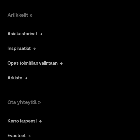
Artikkelit »
Asiakastarinat
Inspiraatiot
Opas toimitilan valintaan
Arkisto
Ota yhteyttä »
Kerro tarpeesi
Evästeet