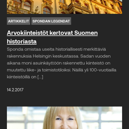
ARTIKKELIT
SPONDAN LEGENDAT
Arvokiinteistöt kertovat Suomen
historiasta
Sponda omistaa useita historiallisesti merkittäviä
rakennuksia Helsingin keskustassa. Sadan vuoden
aikana moni asuinkäyttöön rakennettu kiinteistö on
muutettu liike- ja toimistotiloiksi. Näillä yli 100-vuotiailla
kiinteistöillä on […]
14.2.2017