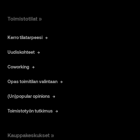
Toimistotilat »
Kerro tilatarpeesi
Uudiskohteet
Coworking
Opas toimitilan valintaan
(Un)popular opinions
Toimistotyön tutkimus
Kauppakeskukset »