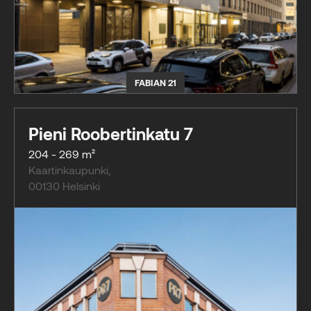
FABIAN 21
Pieni Roobertinkatu 7
204 - 269 m²
Kaartinkaupunki
,
00130
Helsinki