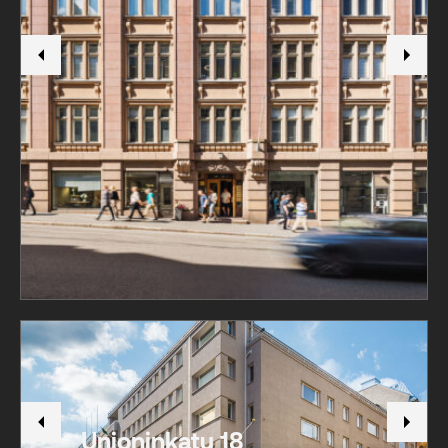
Unioninkatu 18