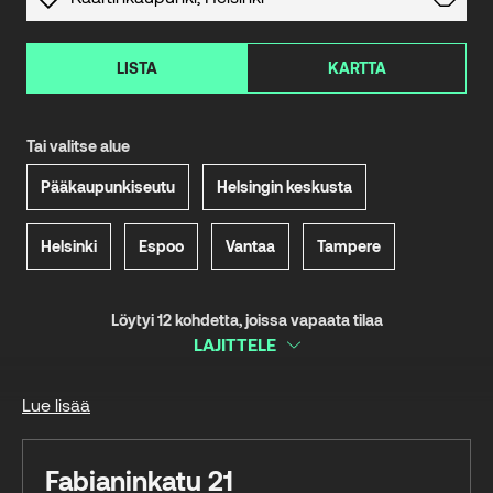
LISTA
KARTTA
Tai valitse alue
Pääkaupunkiseutu
Helsingin keskusta
Helsinki
Espoo
Vantaa
Tampere
Löytyi 12 kohdetta, joissa vapaata tilaa
LAJITTELE
Lue lisää
Fabianinkatu 21