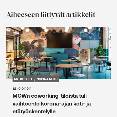
Aiheeseen liittyvät artikkelit
ARTIKKELIT
INSPIRAATIOT
14.12.2020
MOWn coworking-tiloista tuli
vaihtoehto korona-ajan koti- ja
etätyöskentelylle