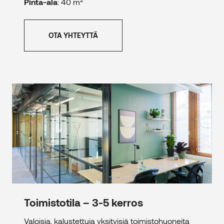
Pinta-ala
: 40 m
OTA YHTEYTTÄ
2
Toimistotila – 3-5 kerros – 30 m
Toimistotila – 3-5 kerros
Valoisia, kalustettuja yksityisiä toimistohuoneita