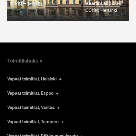
146 – 191 m²
Kaartinkaupunki,
00130 Helsinki
Toimitilahaku »
Vapaat toimitilat, Helsinki
Vapaat toimitilat, Espoo
Vapaat toimitilat, Vantaa
Vapaat toimitilat, Tampere
Vapaat toimitilat, Pääkaupunkiseutu