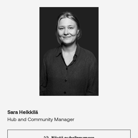
Sara Heikkilä
Hub and Community Manager
Näytä puhelinnumero