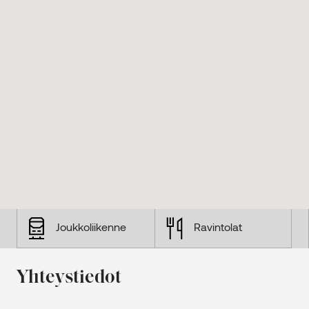
Joukkoliikenne
Ravintolat
Yhteystiedot