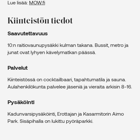
Lue lisää:
MOW.fi
Kiinteistön tiedot
Saavutettavuus
10:n raitiovaunupysäkki kulman takana. Bussit, metro ja
junat ovat lyhyen kävelymatkan päässä.
Palvelut
Kiinteistössä on cocktailbaari, tapahtumatila ja sauna.
Aulahenkilökunta palvelee jäseniä ja vieraita arkisin 8-16.
Pysäköinti
Kadunvarsipysäköinti, Erottajan ja Kasarmitorin Aimo
Park. Sisäpihalla on lukittu pyöräparkki.