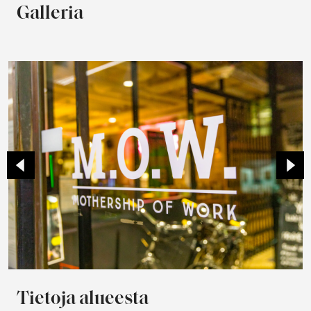
Galleria
Tietoja alueesta