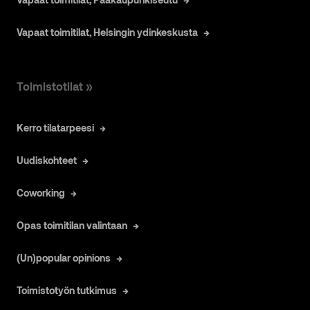
Vapaat toimitilat, Helsingin ydinkeskusta
Toimistotilat »
Kerro tilatarpeesi
Uudiskohteet
Coworking
Opas toimitilan valintaan
(Un)popular opinions
Toimistotyön tutkimus