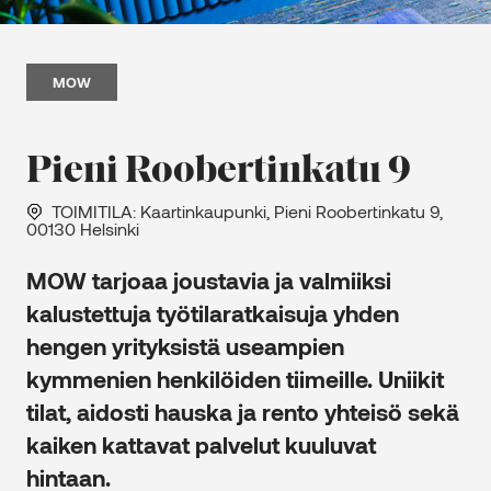
MOW
Pieni Roobertinkatu 9
TOIMITILA
: Kaartinkaupunki, Pieni Roobertinkatu 9,
00130 Helsinki
MOW tarjoaa joustavia ja valmiiksi
kalustettuja työtilaratkaisuja yhden
hengen yrityksistä useampien
kymmenien henkilöiden tiimeille. Uniikit
tilat, aidosti hauska ja rento yhteisö sekä
kaiken kattavat palvelut kuuluvat
hintaan.