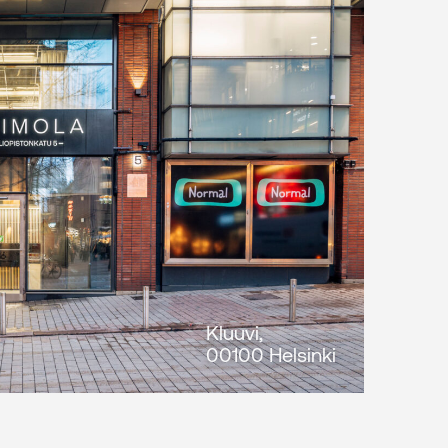
Kluuvi,
00100 Helsinki