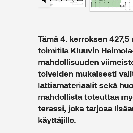
Tämä 4. kerroksen 427,5 
toimitila Kluuvin Heimola
mahdollisuuden viimeist
toiveiden mukaisesti valit
lattiamateriaalit sekä hu
mahdollista toteuttaa my
terassi, joka tarjoaa lisäa
käyttäjille.