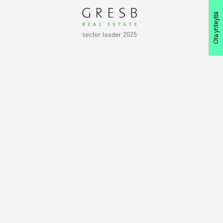
Ota yhteyttä