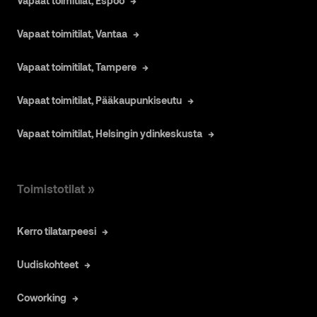
Vapaat toimitilat, Espoo
Vapaat toimitilat, Vantaa
Vapaat toimitilat, Tampere
Vapaat toimitilat, Pääkaupunkiseutu
Vapaat toimitilat, Helsingin ydinkeskusta
Toimistotilat »
Kerro tilatarpeesi
Uudiskohteet
Coworking