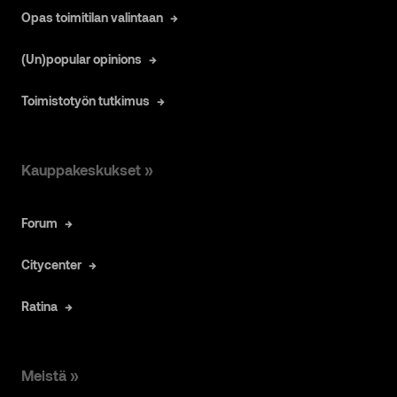
Opas toimitilan valintaan
(Un)popular opinions
Toimistotyön tutkimus
Kauppakeskukset »
Forum
Citycenter
Ratina
Meistä »