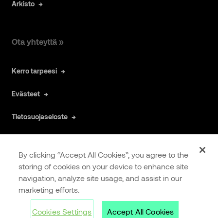
Arkisto
Ota yhteyttä »
Kerro tarpeesi
Evästeet
Tietosuojaseloste
By clicking “Accept All Cookies”, you agree to the
storing of cookies on your device to enhance site
navigation, analyze site usage, and assist in our
COOKIES
EXTRANET
marketing efforts.
SETTINGS
Cookies Settings
Accept All Cookies