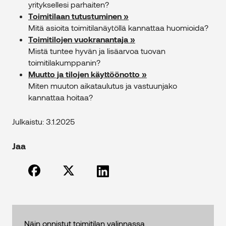
yrityksellesi parhaiten?
Toimitilaan tutustuminen »
Mitä asioita toimitilanäytöllä kannattaa huomioida?
Toimitilojen vuokranantaja »
Mistä tuntee hyvän ja lisäarvoa tuovan
toimitilakumppanin?
Muutto ja tilojen käyttöönotto »
Miten muuton aikataulutus ja vastuunjako
kannattaa hoitaa?
Julkaistu: 3.1.2025
Jaa
Näin onnistut toimitilan valinnassa.