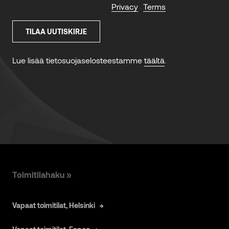
Toimitilahaku »
Vapaat toimitilat, Helsinki