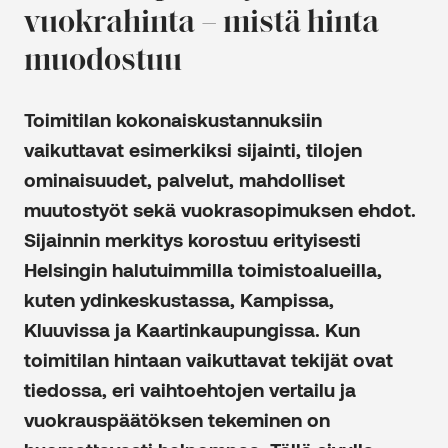
vuokrahinta – mistä hinta
muodostuu
Toimitilan kokonaiskustannuksiin
vaikuttavat esimerkiksi sijainti, tilojen
ominaisuudet, palvelut, mahdolliset
muutostyöt sekä vuokrasopimuksen ehdot.
Sijainnin merkitys korostuu erityisesti
Helsingin halutuimmilla toimistoalueilla,
kuten ydinkeskustassa, Kampissa,
Kluuvissa ja Kaartinkaupungissa. Kun
toimitilan hintaan vaikuttavat tekijät ovat
tiedossa, eri vaihtoehtojen vertailu ja
vuokrauspäätöksen tekeminen on