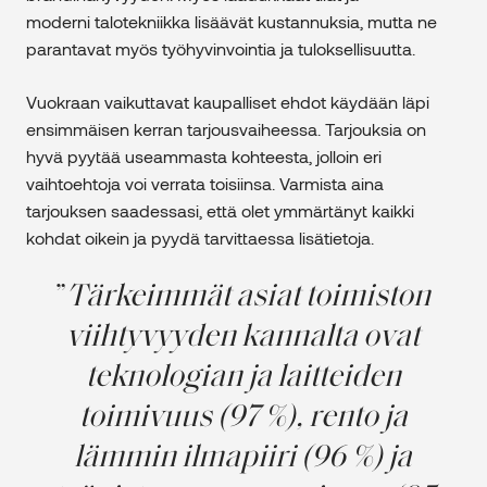
moderni talotekniikka lisäävät kustannuksia, mutta ne
parantavat myös työhyvinvointia ja tuloksellisuutta.
Vuokraan vaikuttavat kaupalliset ehdot käydään läpi
ensimmäisen kerran tarjousvaiheessa. Tarjouksia on
hyvä pyytää useammasta kohteesta, jolloin eri
vaihtoehtoja voi verrata toisiinsa. Varmista aina
tarjouksen saadessasi, että olet ymmärtänyt kaikki
kohdat oikein ja pyydä tarvittaessa lisätietoja.
Tärkeimmät asiat toimiston
viihtyvyyden kannalta ovat
teknologian ja laitteiden
toimivuus (97 %), rento ja
lämmin ilmapiiri (96 %) ja