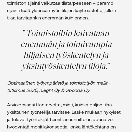
toimiston sijainti vaikuttaa tilatarpeeseen – parempi
sijainti lisää yleensä myös tilojen käyttöastetta, jolloin
tilaa tarvitaankin enemmän kuin ennen.
Toimistoihin kaivataan
enemmän ja toimivampia
hiljaisen työskentelyn ja
yksintyöskentelyn tiloja.
Optimaalinen työympäristö ja toimistotyön mallit -
tutkimus 2025, nSight Oy & Sponda Oy
Arvioidessasi tilantarvetta, mieti, kuinka paljon tilaa
yksittäinen työntekijä tarvitsee. Laske mukaan nykyiset
ja tulevat työntekijät.Toimitilasuunnittelun apuna voi
hyödyntää monitilakonseptia, jonka lähtökohtana on