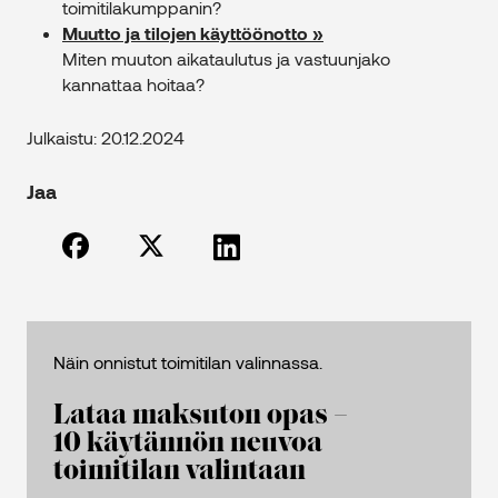
toimitilakumppanin?
Muutto ja tilojen käyttöönotto »
Miten muuton aikataulutus ja vastuunjako
kannattaa hoitaa?
Julkaistu: 20.12.2024
Jaa
Näin onnistut toimitilan valinnassa.
Lataa maksuton opas –
10 käytännön neuvoa
toimitilan valintaan