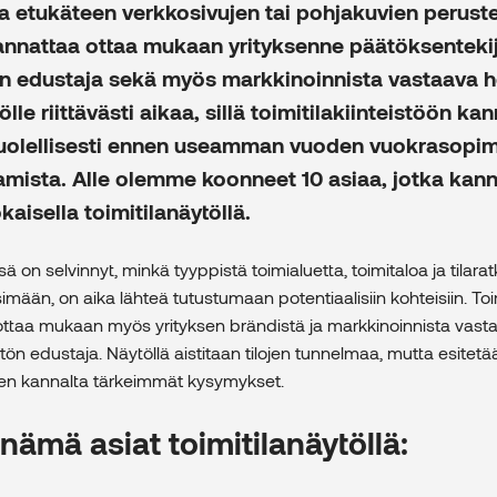
da etukäteen verkkosivujen tai pohjakuvien peruste
annattaa ottaa mukaan yrityksenne päätöksentekij
n edustaja sekä myös markkinoinnista vastaava h
lle riittävästi aikaa, sillä toimitilakiinteistöön ka
huolellisesti ennen useamman vuoden vuokrasopi
ttamista. Alle olemme koonneet 10 asiaa, jotka kan
okaisella toimitilanäytöllä.
ä on selvinnyt, minkä tyyppistä toimialuetta, toimitaloa ja tilarat
imään, on aika lähteä tutustumaan potentiaalisiin kohteisiin. Toim
 ottaa mukaan myös yrityksen brändistä ja markkinoinnista vast
tön edustaja. Näytöllä aistitaan tilojen tunnelmaa, mutta esitet
sen kannalta tärkeimmät kysymykset.
 nämä asiat toimitilanäytöllä: