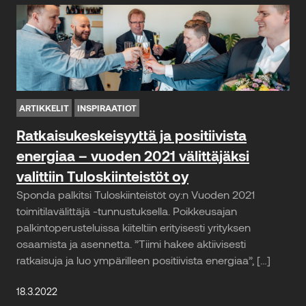
ARTIKKELIT
INSPIRAATIOT
Ratkaisukeskeisyyttä ja positiivista
energiaa – vuoden 2021 välittäjäksi
valittiin Tuloskiinteistöt oy
Sponda palkitsi Tuloskiinteistöt oy:n Vuoden 2021
toimitilavälittäjä -tunnustuksella. Poikkeusajan
palkintoperusteluissa kiiteltiin erityisesti yrityksen
osaamista ja asennetta. ”Tiimi hakee aktiivisesti
ratkaisuja ja luo ympärilleen positiivista energiaa”, […]
18.3.2022