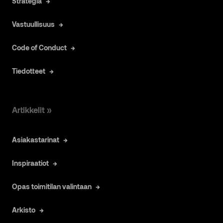
Strategia
Vastuullisuus
Code of Conduct
Tiedotteet
Artikkelit »
Asiakastarinat
Inspiraatiot
Opas toimitilan valintaan
Arkisto