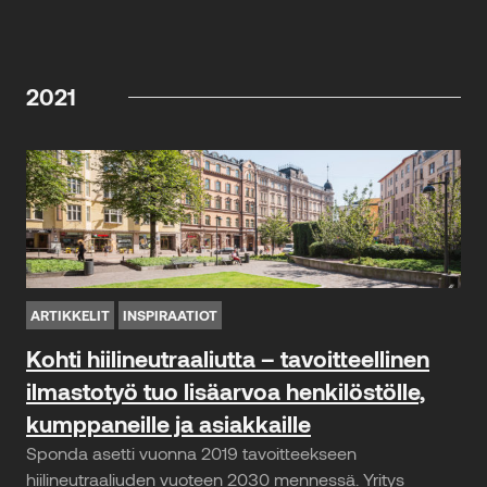
2021
ARTIKKELIT
INSPIRAATIOT
Kohti hiilineutraaliutta – tavoitteellinen
ilmastotyö tuo lisäarvoa henkilöstölle,
kumppaneille ja asiakkaille
Sponda asetti vuonna 2019 tavoitteekseen
hiilineutraaliuden vuoteen 2030 mennessä. Yritys