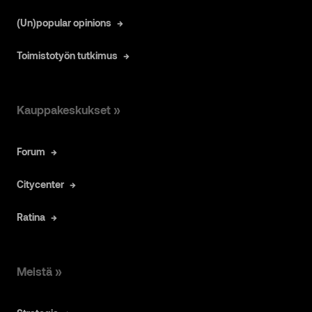
(Un)popular opinions
Toimistotyön tutkimus
Kauppakeskukset »
Forum
Citycenter
Ratina
Meistä »