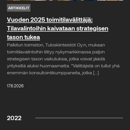
ARTIKKELIT
Vuoden 2025 toimitilavälittäjä:
Tilavalintoihin kaivataan strategisen
tason tukea
Palkitun toimiston, Tuloskiinteistöt Oy:n, mukaan
toimitilavalintoihin liittyy nykymarkkinassa paljon
strategisen tason vaikutuksia, jotka voivat jäädä
yrityksiltä aluksi huomaamatta. ”Välittäjistä on tullut yhä
enemmän konsultointikumppaneita, jotka […]
17.6.2026
2022