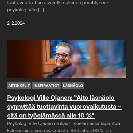
tuottavuutta. Lue aivotutkimukseen perehtyneen
psykologi Ville […]
2.12.2024
ARTIKKELIT
INSPIRAATIOT
LÄSNÄOLO
Psykologi Ville Ojanen: ”Aito läsnäolo
synnyttää tuottavinta vuorovaikutusta –
sitä on työelämässä alle 10 %”
Psykologi Ville Ojasen mukaan työelämässä tapahtuu
kolmenlaista vuorovaikutusta. Siitä lähes 90 % on