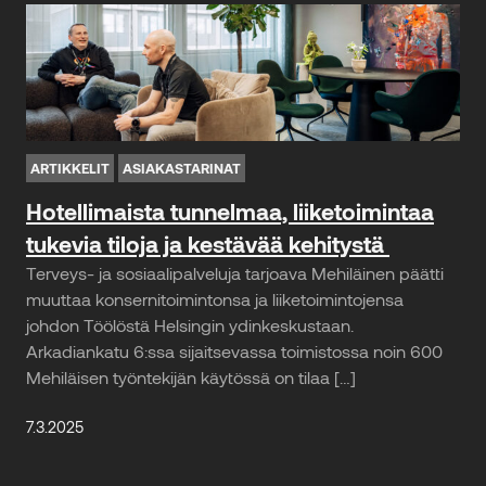
ARTIKKELIT
ASIAKASTARINAT
Hotellimaista tunnelmaa, liiketoimintaa
tukevia tiloja ja kestävää kehitystä
Terveys- ja sosiaalipalveluja tarjoava Mehiläinen päätti
muuttaa konsernitoimintonsa ja liiketoimintojensa
johdon Töölöstä Helsingin ydinkeskustaan.
Arkadiankatu 6:ssa sijaitsevassa toimistossa noin 600
Mehiläisen työntekijän käytössä on tilaa […]
7.3.2025