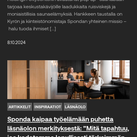
tarjoaa keskustakävijöille laadukkaita ruisviskejä ja
moniaistillisia saunaelämyksiä. Hankkeen taustalla on
Kyrön ja kiinteistönomistaja Spondan yhteinen missio –
halu tuoda ihmiset […]
8.10.2024
ARTIKKELIT
INSPIRAATIOT
LÄSNÄOLO
Sponda kaipaa työelämään puhetta
läsnäolon merkityksestä: ”Mitä tapahtuu,