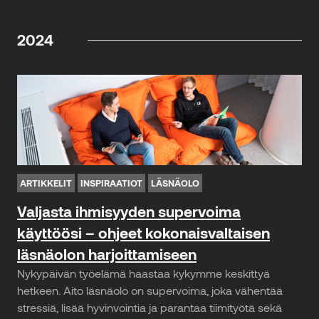
2024
ARTIKKELIT
INSPIRAATIOT
LÄSNÄOLO
Valjasta ihmisyyden supervoima
käyttöösi – ohjeet kokonaisvaltaisen
läsnäolon harjoittamiseen
Nykypäivän työelämä haastaa kykymme keskittyä
hetkeen. Aito läsnäolo on supervoima, joka vähentää
stressiä, lisää hyvinvointia ja parantaa tiimityötä sekä