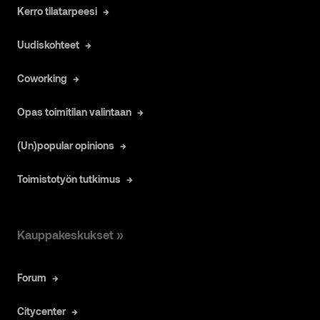
Kerro tilatarpeesi
Uudiskohteet
Coworking
Opas toimitilan valintaan
(Un)popular opinions
Toimistotyön tutkimus
Kauppakeskukset »
Forum
Citycenter