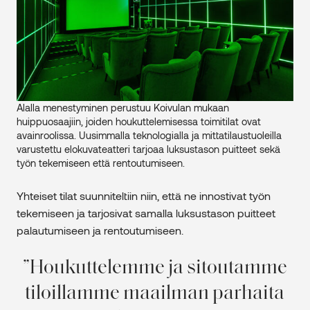
Alalla menestyminen perustuu Koivulan mukaan
huippuosaajiin, joiden houkuttelemisessa toimitilat ovat
avainroolissa. Uusimmalla teknologialla ja mittatilaustuoleilla
varustettu elokuvateatteri tarjoaa luksustason puitteet sekä
työn tekemiseen että rentoutumiseen.
Yhteiset tilat suunniteltiin niin, että ne innostivat työn
tekemiseen ja tarjosivat samalla luksustason puitteet
palautumiseen ja rentoutumiseen.
Houkuttelemme ja sitoutamme
tiloillamme maailman parhaita