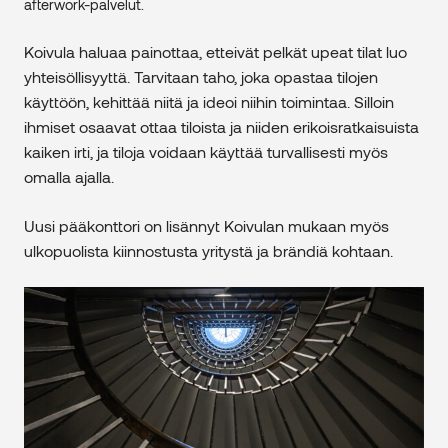
afterwork-palvelut.
Koivula haluaa painottaa, etteivät pelkät upeat tilat luo
yhteisöllisyyttä. Tarvitaan taho, joka opastaa tilojen
käyttöön, kehittää niitä ja ideoi niihin toimintaa. Silloin
ihmiset osaavat ottaa tiloista ja niiden erikoisratkaisuista
kaiken irti, ja tiloja voidaan käyttää turvallisesti myös
omalla ajalla.
Uusi pääkonttori on lisännyt Koivulan mukaan myös
ulkopuolista kiinnostusta yritystä ja brändiä kohtaan.