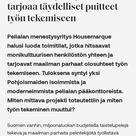
tarjoaa täydelliset puitteet
työn tekemiseen
Pelialan menestysyritys Housemarque
halusi luoda toimitilat, jotka hitsaavat
monikulttuurisen henkilöstön yhteen ja
tarjoavat maailman parhaat olosuhteet työn
tekemiseen. Tuloksena syntyi yksi
Pohjoismaiden isoimmista ja
moderneimmista pelialan pääkonttoreista.
Miten mittava projekti toteutettiin ja miten
työn tekeminen muuttui?
Suomen vanhin, miljoonaluokan budjeteilla taistelupelejä
tekevä ja maailman parhaita pelintekijöitä työllistävä