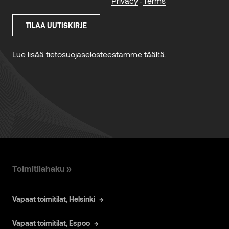
Toimitilahaku »
Vapaat toimitilat, Helsinki
Vapaat toimitilat, Espoo