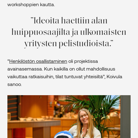
workshoppien kautta.
Ideoita haettiin alan
huippuosaajilta ja ulkomaisten
yritysten pelistudioista.
”
Henkilöstön osallistaminen
oli projektissa
avainasemassa. Kun kaikilla on ollut mahdollisuus
vaikuttaa ratkaisuihin, tilat tuntuvat yhteisiltä”, Koivula
sanoo.