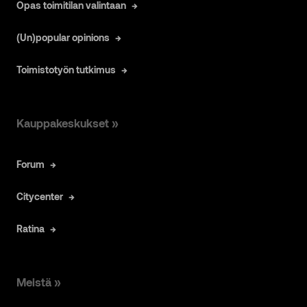
Opas toimitilan valintaan
(Un)popular opinions
Toimistotyön tutkimus
Kauppakeskukset »
Forum
Citycenter
Ratina
Meistä »