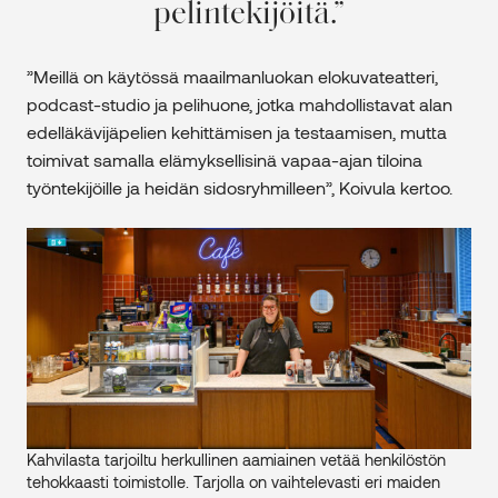
pelintekijöitä.
”Meillä on käytössä maailmanluokan elokuvateatteri,
podcast-studio ja pelihuone, jotka mahdollistavat alan
edelläkävijäpelien kehittämisen ja testaamisen, mutta
toimivat samalla elämyksellisinä vapaa-ajan tiloina
työntekijöille ja heidän sidosryhmilleen”, Koivula kertoo.
Kahvilasta tarjoiltu herkullinen aamiainen vetää henkilöstön
tehokkaasti toimistolle. Tarjolla on vaihtelevasti eri maiden