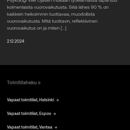
kolmenlaista vuorovaikutusta. Siitä lähes 90 % on
kaikkein heikoimmin tuottavaa, muodollista
vuorovaikutusta. Mitä tuottavin, reflektiivinen
vuorovaikutus on ja miten […]
2.12.2024
Toimitilahaku »
Vapaat toimitilat, Helsinki
Vapaat toimitilat, Espoo
Vapaat toimitilat, Vantaa