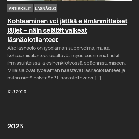
ARTIKKELIT
LÄSNÄOLO
Kohtaaminen voi jättää elämänmittaiset
jäljet – näin selätät vaikeat
läsnäolotilanteet
Aito läsnäolo on työelämän supervoima, mutta
kohtaamistilanteet sisältävät myös suurimmat riskit
ihmissuhteissa ja esihenkilötyössä epäonnistumiseen.
Millaisia ovat työelämän haastavat läsnäolotilanteet ja
miten niistä selvitään? Haastateltavana […]
13.3.2026
2025