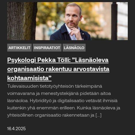
ARTIKKELIT
INSPIRAATIOT
LÄSNÄOLO
Psykologi Pekka Tölli: ”Läsnäoleva
organisaatio rakentuu arvostavista
kohtaamisista”
Tulevaisuuden tietotyöyhteisön tärkeimpänä
voimavarana ja menestystekijänä pidetään aitoa
läsnäoloa. Hybridityö ja digitalisaatio vetävät ihmisiä
kuitenkin yhä enemmän erilleen. Kuinka läsnäoleva ja
yhteisöllinen organisaatio rakennetaan ja […]
16.4.2025