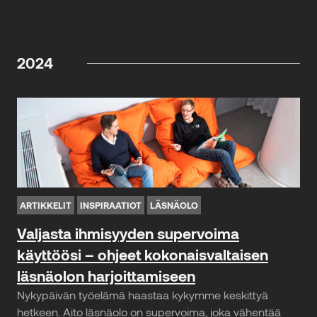
2024
ARTIKKELIT
INSPIRAATIOT
LÄSNÄOLO
Valjasta ihmisyyden supervoima
käyttöösi – ohjeet kokonaisvaltaisen
läsnäolon harjoittamiseen
Nykypäivän työelämä haastaa kykymme keskittyä
hetkeen. Aito läsnäolo on supervoima, joka vähentää