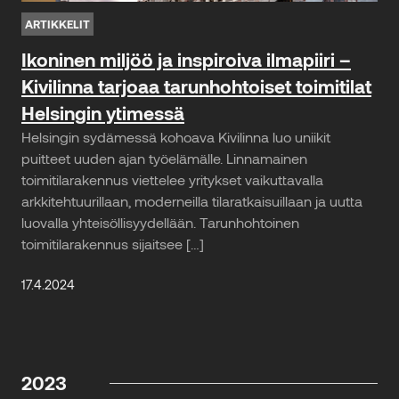
ARTIKKELIT
Ikoninen miljöö ja inspiroiva ilmapiiri –
Kivilinna tarjoaa tarunhohtoiset toimitilat
Helsingin ytimessä
Helsingin sydämessä kohoava Kivilinna luo uniikit
puitteet uuden ajan työelämälle. Linnamainen
toimitilarakennus viettelee yritykset vaikuttavalla
arkkitehtuurillaan, moderneilla tilaratkaisuillaan ja uutta
luovalla yhteisöllisyydellään. Tarunhohtoinen
toimitilarakennus sijaitsee […]
17.4.2024
2023