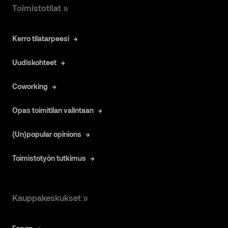
Toimistotilat »
Kerro tilatarpeesi
Uudiskohteet
Coworking
Opas toimitilan valintaan
(Un)popular opinions
Toimistotyön tutkimus
Kauppakeskukset »