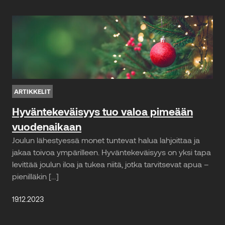
ARTIKKELIT
Hyväntekeväisyys tuo valoa pimeään
vuodenaikaan
Joulun lähestyessä monet tuntevat halua lahjoittaa ja
jakaa toivoa ympärilleen. Hyväntekeväisyys on yksi tapa
levittää joulun iloa ja tukea niitä, jotka tarvitsevat apua –
pienilläkin […]
19.12.2023