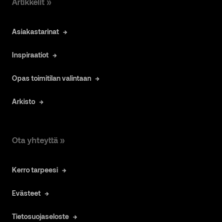
Artikkelit »
Asiakastarinat
Inspiraatiot
Opas toimitilan valintaan
Arkisto
Ota yhteyttä »
Kerro tarpeesi
Evästeet
Tietosuojaseloste