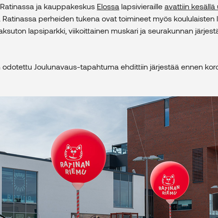
. Ratinassa ja kauppakeskus
Elossa
lapsivieraille
avattiin kesällä
 Ratinassa perheiden tukena ovat toimineet myös koululaisten
 maksuton lapsiparkki, viikoittainen muskari ja seurakunnan järjes
odotettu Joulunavaus-tapahtuma ehdittiin järjestää ennen kor