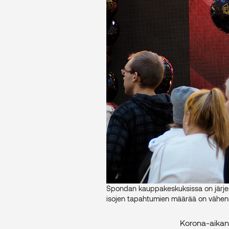
Spondan kauppakeskuksissa on järjes
isojen tapahtumien määrää on vähenn
Korona-aikan