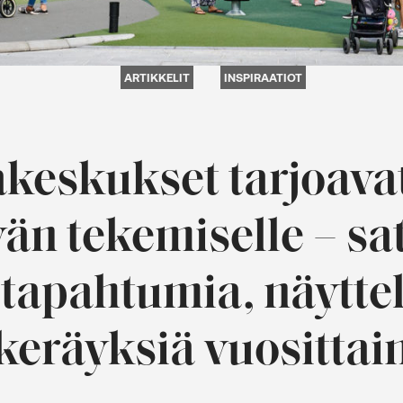
ARTIKKELIT
INSPIRAATIOT
eskukset tarjoava
än tekemiselle – sa
tapahtumia, näyttel
keräyksiä vuosittai