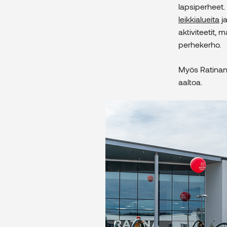
lapsiperheet
leikkialueita
ja
aktiviteetit,
perhekerho.
Myös Ratinan 
aaltoa.