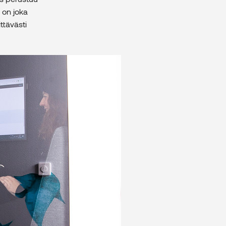
n on joka
ttävästi