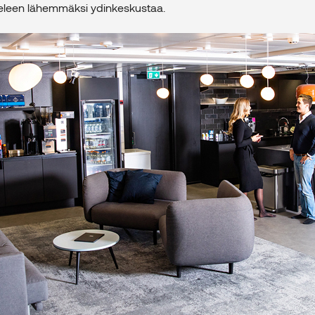
keleen lähemmäksi ydinkeskustaa.