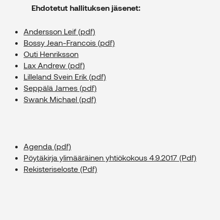
Ehdotetut hallituksen jäsenet:
Andersson Leif (pdf)
Bossy Jean-Francois (pdf)
Outi Henriksson
Lax Andrew (pdf)
Lilleland Svein Erik (pdf)
Seppälä James (pdf)
Swank Michael (pdf)
Agenda (pdf)
Pöytäkirja ylimääräinen yhtiökokous 4.9.2017 (Pdf)
Rekisteriseloste (Pdf)