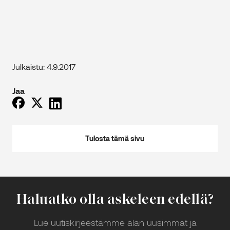
Julkaistu: 4.9.2017
Jaa
Tulosta tämä sivu