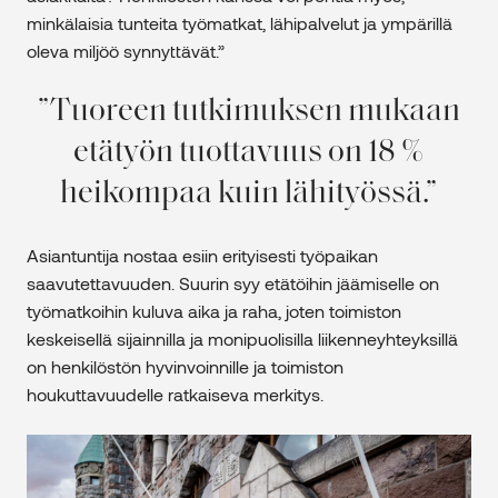
minkälaisia tunteita työmatkat, lähipalvelut ja ympärillä
oleva miljöö synnyttävät.”
Tuoreen tutkimuksen mukaan
etätyön tuottavuus on 18 %
heikompaa kuin lähityössä.
Asiantuntija nostaa esiin erityisesti työpaikan
saavutettavuuden. Suurin syy etätöihin jäämiselle on
työmatkoihin kuluva aika ja raha, joten toimiston
keskeisellä sijainnilla ja monipuolisilla liikenneyhteyksillä
on henkilöstön hyvinvoinnille ja toimiston
houkuttavuudelle ratkaiseva merkitys.