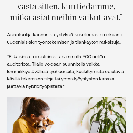
vasta sitten, kun tiedämme,
mitkä asiat meihin vaikuttavat.
Asiantuntija kannustaa yrityksiä kokeilemaan rohkeasti
uudenlaisiakin työntekemisen ja tilankäytön ratkaisuja.
”Ei kaikissa toimistoissa tarvitse olla 500 neliön
auditoriota. Tilalle voidaan suunnitella vaikka
lemmikkiystävällisiä työhuoneita, keskittymistä edistäviä
käsillä tekemisen tiloja tai yhteistyöyritysten kanssa
jaettavia hybridityöpisteitä.”