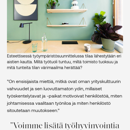
Esteettisessä työympäristösuunnittelussa tilaa lähestytään eri
aistien kautta. Miltä työtuoli tuntuu, miltä toimisto tuoksuu ja
mitä tunteita tilan värimaailma herättää?
”On ensisijaista miettiä, mitkä ovat oman yrityskulttuurin
vahvuudet ja sen luovuttamaton ydin, millaiset
työskentelytavat ja -paikat motivoivat henkilöstöä, miten
johtamisessa vaalitaan työniloa ja miten henkilöstö
sitoutetaan muutokseen.”
Voimme lisätä työhyvinvointia