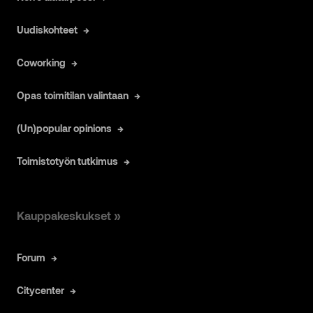
Uudiskohteet
Coworking
Opas toimitilan valintaan
(Un)popular opinions
Toimistotyön tutkimus
Kauppakeskukset »
Forum
Citycenter