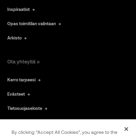
Inspiraatiot
Opas toimitilan valintaan
Arkisto
Ota yhteyttä »
Kerro tarpeesi
Evästeet
Tietosuojaseloste
By clicking “Accept All Cookies”, you agree to the