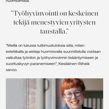
huomioimista.
Työhyvinvointi on keskeinen
tekijä menestyvien yritysten
taustalla.
”Meillä on lukuisia tutkimustuloksia siitä, miten
estetiikalla ja aisteja huomioivalla suunnittelulla voidaan
vaikuttaa työnilon ja työhyvinvoinnin lisääntymiseen ja
suorituskyvyn paranemiseen”, Kiesiläinen-Riihelä
sanoo.