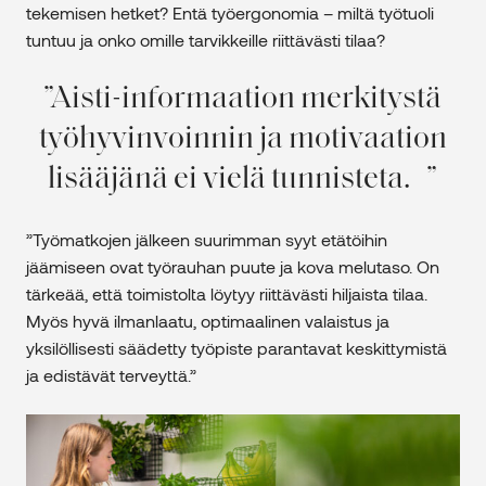
tekemisen hetket? Entä työergonomia – miltä työtuoli
tuntuu ja onko omille tarvikkeille riittävästi tilaa?
Aisti-informaation merkitystä
työhyvinvoinnin ja motivaation
lisääjänä ei vielä tunnisteta.
”Työmatkojen jälkeen suurimman syyt etätöihin
jäämiseen ovat työrauhan puute ja kova melutaso. On
tärkeää, että toimistolta löytyy riittävästi hiljaista tilaa.
Myös hyvä ilmanlaatu, optimaalinen valaistus ja
yksilöllisesti säädetty työpiste parantavat keskittymistä
ja edistävät terveyttä.”