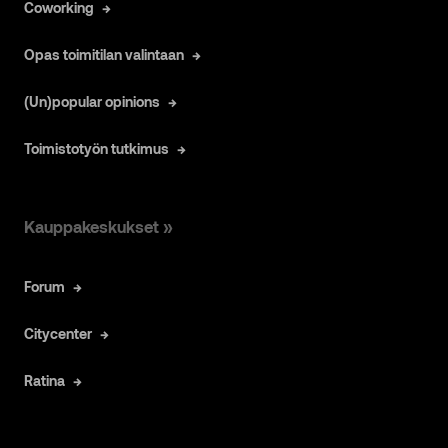
Coworking
Opas toimitilan valintaan
(Un)popular opinions
Toimistotyön tutkimus
Kauppakeskukset »
Forum
Citycenter
Ratina