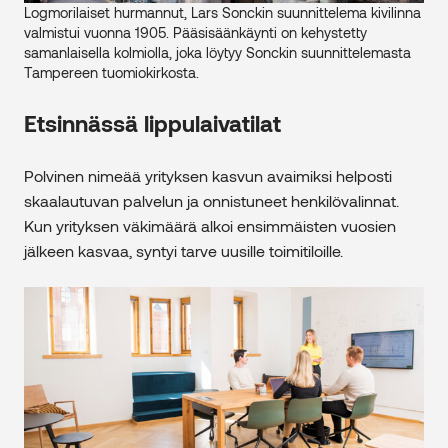
Logmorilaiset hurmannut, Lars Sonckin suunnittelema kivilinna
valmistui vuonna 1905. Pääsisäänkäynti on kehystetty
samanlaisella kolmiolla, joka löytyy Sonckin suunnittelemasta
Tampereen tuomiokirkosta.
Etsinnässä lippulaivatilat
Polvinen nimeää yrityksen kasvun avaimiksi helposti
skaalautuvan palvelun ja onnistuneet henkilövalinnat.
Kun yrityksen väkimäärä alkoi ensimmäisten vuosien
jälkeen kasvaa, syntyi tarve uusille toimitiloille.