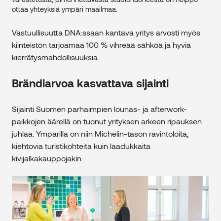
ottaa yhteyksiä ympäri maailmaa.
Vastuullisuutta DNA:ssaan kantava yritys arvosti myös
kiinteistön tarjoamaa 100 % vihreää sähköä ja hyviä
kierrätysmahdollisuuksia.
Brändiarvoa kasvattava sijainti
Sijainti Suomen parhaimpien lounas- ja afterwork-
paikkojen äärellä on tuonut yrityksen arkeen ripauksen
juhlaa. Ympärillä on niin Michelin-tason ravintoloita,
kiehtovia turistikohteita kuin laadukkaita
kivijalkakauppojakin.