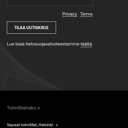
Toimitilahaku »
Vapaat toimitilat, Helsinki