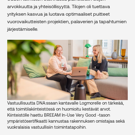
arvokkuutta ja yhteisöllisyyttä. Tilojen oli tuettava
yrityksen kasvua ja luotava optimaaliset puitteet
vuorovaikutteisten projektien, palaverien ja tapahtumien
järjestämiselle.
Vastuullisuutta DNA:ssaan kantavalle Logmorelle on tärkeää,
että toimitilakiinteistössä on huomioitu kestävät arvot.
Kiinteistölle haettu BREEAM In-Use Very Good -tason
ympäristösertifikaatti kannustaa rakennuksen omistajaa sekä
vuokralaisia vastuullisiin toimintatapoihin.