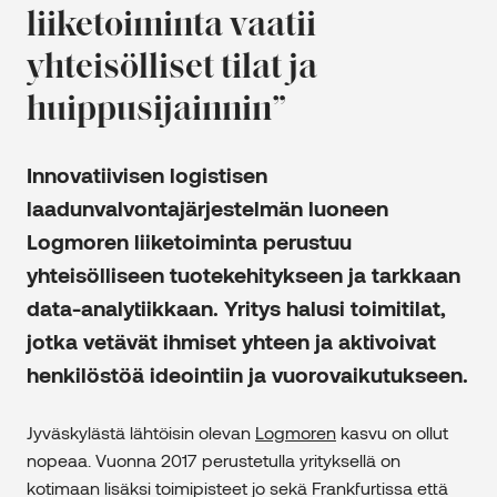
liiketoiminta vaatii
yhteisölliset tilat ja
huippusijainnin”
Innovatiivisen logistisen
laadunvalvontajärjestelmän luoneen
Logmoren liiketoiminta perustuu
yhteisölliseen tuotekehitykseen ja tarkkaan
data-analytiikkaan. Yritys halusi toimitilat,
jotka vetävät ihmiset yhteen ja aktivoivat
henkilöstöä ideointiin ja vuorovaikutukseen.
Jyväskylästä lähtöisin olevan
Logmoren
kasvu on ollut
nopeaa. Vuonna 2017 perustetulla yrityksellä on
kotimaan lisäksi toimipisteet jo sekä Frankfurtissa että