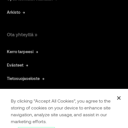
Arkisto
Ota yhteyttä »
Kerro tarpeesi
Evästeet
Tietosuojaseloste
By clicking “Accept All Cookies”, you agree to the
storing of cookies on your device to enhance site
navigation, analyze site usage, and assist in our
COOKIES
EXTRANET
marketing efforts.
SETTINGS