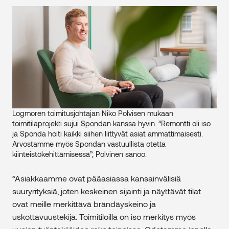
Logmoren toimitusjohtajan Niko Polvisen mukaan
toimitilaprojekti sujui Spondan kanssa hyvin. ”Remontti oli iso
ja Sponda hoiti kaikki siihen liittyvät asiat ammattimaisesti.
Arvostamme myös Spondan vastuullista otetta
kiinteistökehittämisessä”, Polvinen sanoo.
”Asiakkaamme ovat pääasiassa kansainvälisiä
suuryrityksiä, joten keskeinen sijainti ja näyttävät tilat
ovat meille merkittävä brändäyskeino ja
uskottavuustekijä. Toimitiloilla on iso merkitys myös