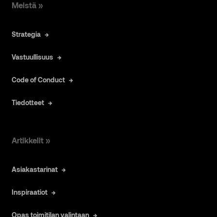
Meistä »
Strategia
Vastuullisuus
Code of Conduct
Tiedotteet
Artikkelit »
Asiakastarinat
Inspiraatiot
Opas toimitilan valintaan