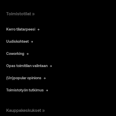
Toimistotilat »
Kerro tilatarpeesi
Uudiskohteet
Coworking
Opas toimitilan valintaan
(Un)popular opinions
Toimistotyön tutkimus
Kauppakeskukset »