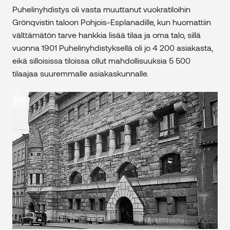
Puhelinyhdistys oli vasta muuttanut vuokratiloihin
Grönqvistin taloon Pohjois-Esplanadille, kun huomattiin
välttämätön tarve hankkia lisää tilaa ja oma talo, sillä
vuonna 1901 Puhelinyhdistyksellä oli jo 4 200 asiakasta,
eikä silloisissa tiloissa ollut mahdollisuuksia 5 500
tilaajaa suuremmalle asiakaskunnalle.