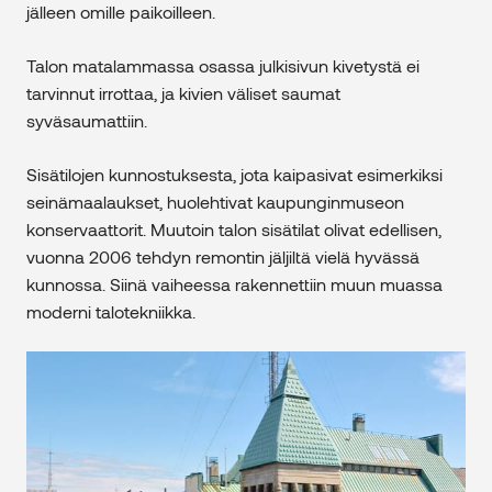
jälleen omille paikoilleen.
Talon matalammassa osassa julkisivun kivetystä ei
tarvinnut irrottaa, ja kivien väliset saumat
syväsaumattiin.
Sisätilojen kunnostuksesta, jota kaipasivat esimerkiksi
seinämaalaukset, huolehtivat kaupunginmuseon
konservaattorit. Muutoin talon sisätilat olivat edellisen,
vuonna 2006 tehdyn remontin jäljiltä vielä hyvässä
kunnossa. Siinä vaiheessa rakennettiin muun muassa
moderni talotekniikka.