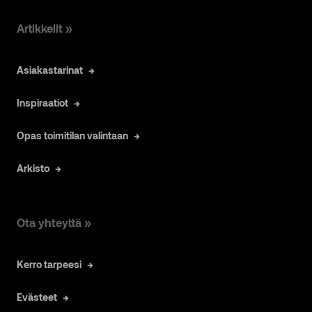
Artikkelit »
Asiakastarinat
Inspiraatiot
Opas toimitilan valintaan
Arkisto
Ota yhteyttä »
Kerro tarpeesi
Evästeet