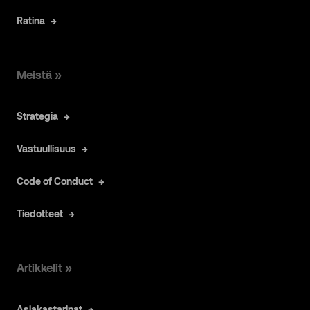
Ratina
Meistä »
Strategia
Vastuullisuus
Code of Conduct
Tiedotteet
Artikkelit »
Asiakastarinat