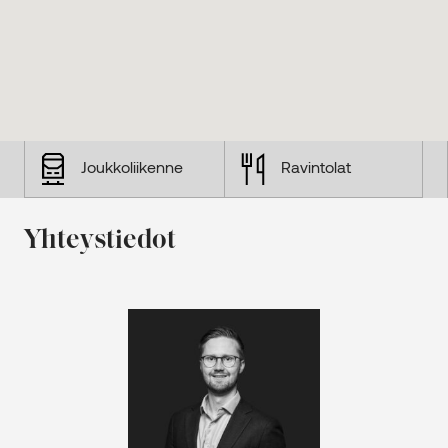
Joukkoliikenne
Ravintolat
Yhteystiedot