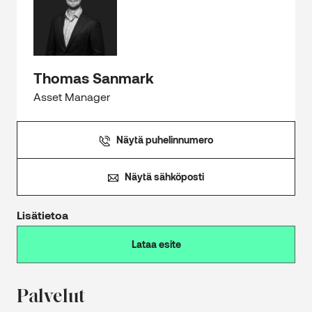
Thomas Sanmark
Asset Manager
Näytä puhelinnumero
Näytä sähköposti
Lisätietoa
Lataa esite
Palvelut