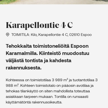
Karapellontie 4 C
TOIMITILA
: Kilo, Karapellontie 4 C, 02610 Espoo
Tehokkaita toimistoneliöitä Espoon
Karamalmilla. Kiinteistö muodostuu
väljästä tontista ja kahdesta
rakennuksesta.
Kohteessa on toimistotilaa 3 989 m² ja tuotantotilaa 3
988 m². Kohteen toimistotalo on pääosin avotilaa ja
tehokas tilankäyttö on siten mahdollista toteuttaa
asiakkaan tarpeen mukaan. Tontilla on runsaasti
käyttämätöntä rakennusoikeutta.