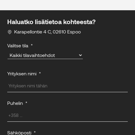
Haluatko lisätietoa kohteesta?
Karapellontie 4 C, 02610 Espoo
Valitse tila
*
Yrityksen nimi
*
Puhelin
*
Sähköposti
*