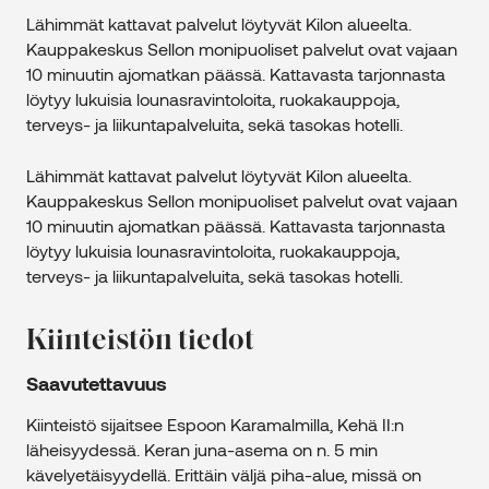
Lähimmät kattavat palvelut löytyvät Kilon alueelta.
Kauppakeskus Sellon monipuoliset palvelut ovat vajaan
10 minuutin ajomatkan päässä. Kattavasta tarjonnasta
löytyy lukuisia lounasravintoloita, ruokakauppoja,
terveys- ja liikuntapalveluita, sekä tasokas hotelli.
Lähimmät kattavat palvelut löytyvät Kilon alueelta.
Kauppakeskus Sellon monipuoliset palvelut ovat vajaan
10 minuutin ajomatkan päässä. Kattavasta tarjonnasta
löytyy lukuisia lounasravintoloita, ruokakauppoja,
terveys- ja liikuntapalveluita, sekä tasokas hotelli.
Kiinteistön tiedot
Saavutettavuus
Kiinteistö sijaitsee Espoon Karamalmilla, Kehä II:n
läheisyydessä. Keran juna-asema on n. 5 min
kävelyetäisyydellä. Erittäin väljä piha-alue, missä on