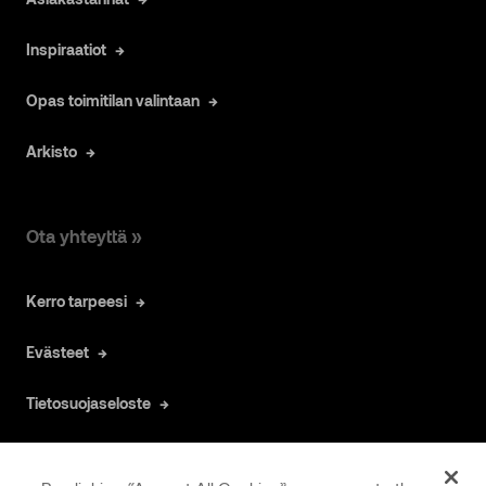
Inspiraatiot
Opas toimitilan valintaan
Arkisto
Ota yhteyttä »
Kerro tarpeesi
Evästeet
Tietosuojaseloste