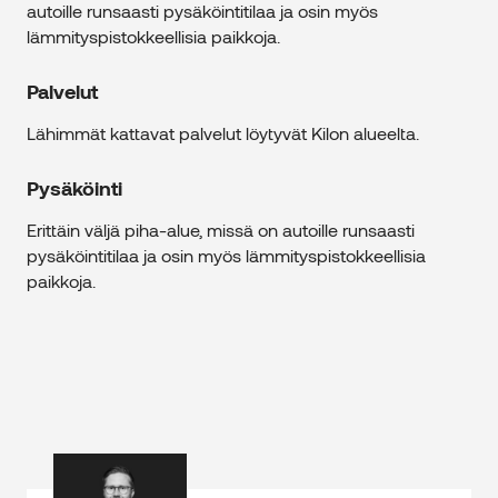
autoille runsaasti pysäköintitilaa ja osin myös
lämmityspistokkeellisia paikkoja.
Palvelut
Lähimmät kattavat palvelut löytyvät Kilon alueelta.
Pysäköinti
Erittäin väljä piha-alue, missä on autoille runsaasti
pysäköintitilaa ja osin myös lämmityspistokkeellisia
paikkoja.