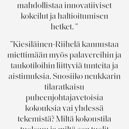
mahdollistaa innovatiiviset
kokeilut ja haltioitumisen
hetket.
Kiesiläinen-Riihelä kannustaa
miettimään myös palavereihin ja
taukotiloihin liittyviä tunteita ja
aistimuksia. Suosiiko neukkarin
tilaratkaisu
puheenjohtajavetoisia
kokouksia vai yhdessä
tekemistä? Miltä kokoustila