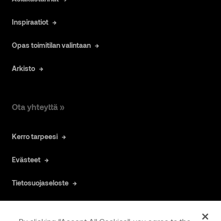
Inspiraatiot
Opas toimitilan valintaan
Arkisto
Ota yhteyttä »
Kerro tarpeesi
Evästeet
Tietosuojaseloste