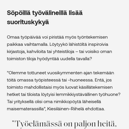
Söpöillä työvälineillä lisää
suorituskykyä
Omaa työpäivää voi piristää myös työntekemisen
paikkaa vaihtamalla. Löytyykö lähistöltä inspiroivia
kirjastoja, kahviloita tai yhteistiloja – tai voisiko oman
toimiston tiloja hyödyntää uudella tavalla?
”Olemme tottuneet vuosikymmenten ajan tekemään
töitä omassa työpisteessä tai -huoneessa. Entä, jos
toimisto mahdollistaisi myös luovat käsillätekemisen
hetket tai tiloista löytyisi lemmikkiystävällinen työhuone?
Tai yrityksellä olisi oma nimikkopöytä läheisellä
maisematerassilla”, Kiesiläinen-Riihelä ehdottaa.
Työelämässä on paljon heitä,