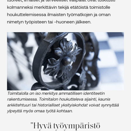
kolmanneksi merkittävin tekijä etätöistä toimistolle
houkuttelemisessa ilmaisten työmatkojen ja oman
nimetyn työpisteen tai -huoneen jälkeen.
Toimitalolla on iso merkitys ammatillisen identiteetin
rakentumisessa. Toimitalon houkutteleva sijainti, kaunis
arkkitehtuuri tai historialliset yksityiskohdat voivat synnyttää
ylpeyttä myös omaa työtä kohtaan.
Hyvä työympäristö