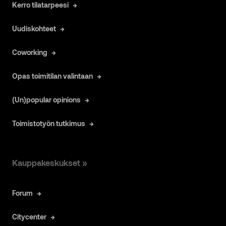
Kerro tilatarpeesi
Uudiskohteet
Coworking
Opas toimitilan valintaan
(Un)popular opinions
Toimistotyön tutkimus
Kauppakeskukset »
Forum
Citycenter