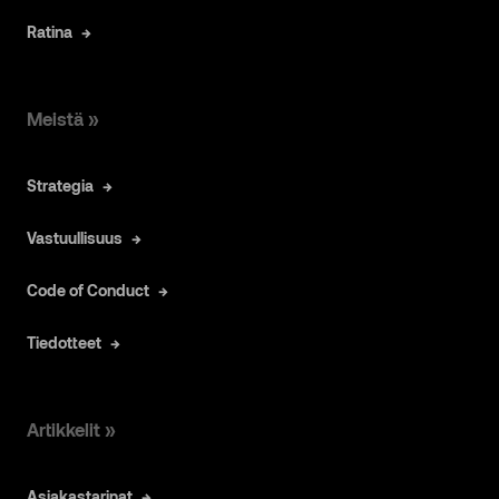
Ratina
Meistä »
Strategia
Vastuullisuus
Code of Conduct
Tiedotteet
Artikkelit »
Asiakastarinat