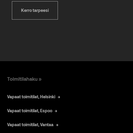
Kerro tarpeesi
Toimitilahaku »
Vapaat toimitilat, Helsinki
Vapaat toimitilat, Espoo
Vapaat toimitilat, Vantaa