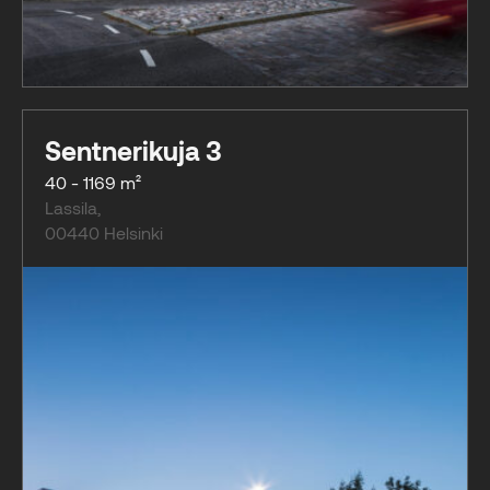
Sentnerikuja 3
40 - 1169 m²
Lassila
,
00440
Helsinki