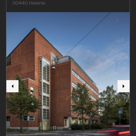
00440
Helsinki