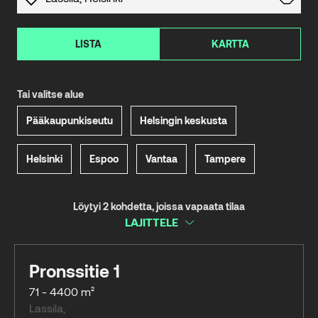
LISTA
KARTTA
Tai valitse alue
Pääkaupunkiseutu
Helsingin keskusta
Helsinki
Espoo
Vantaa
Tampere
Löytyi 2 kohdetta, joissa vapaata tilaa
LAJITTELE
Pronssitie 1
71 - 4400 m²
Lassila
,