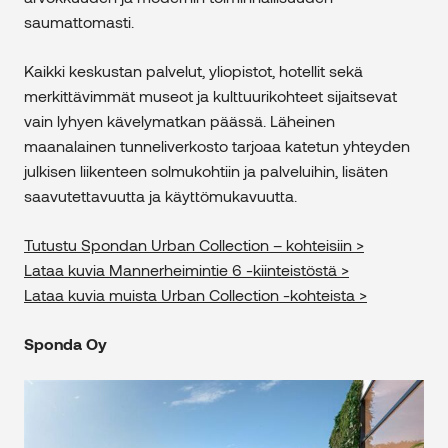
saumattomasti.
Kaikki keskustan palvelut, yliopistot, hotellit sekä
merkittävimmät museot ja kulttuurikohteet sijaitsevat
vain lyhyen kävelymatkan päässä. Läheinen
maanalainen tunneliverkosto tarjoaa katetun yhteyden
julkisen liikenteen solmukohtiin ja palveluihin, lisäten
saavutettavuutta ja käyttömukavuutta.
Tutustu Spondan Urban Collection – kohteisiin >
Lataa kuvia Mannerheimintie 6 -kiinteistöstä >
Lataa kuvia muista Urban Collection -kohteista >
Sponda Oy