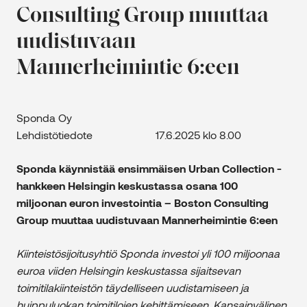
Consulting Group muuttaa
uudistuvaan
Mannerheimintie 6:een
Sponda Oy
Lehdistötiedote 17.6.2025 klo 8.00
Sponda käynnistää ensimmäisen Urban Collection -
hankkeen Helsingin keskustassa osana 100
miljoonan euron investointia – Boston Consulting
Group muuttaa uudistuvaan Mannerheimintie 6:een
Kiinteistösijoitusyhtiö Sponda investoi yli 100 miljoonaa
euroa viiden Helsingin keskustassa sijaitsevan
toimitilakiinteistön täydelliseen uudistamiseen ja
huippuluokan toimitilojen kehittämiseen. Kansainvälinen