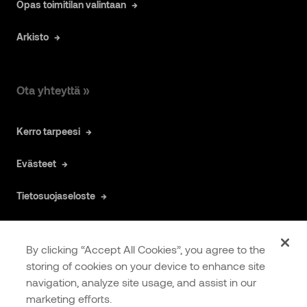
Opas toimitilan valintaan
Arkisto
Ota yhteyttä »
Kerro tarpeesi
Evästeet
Tietosuojaseloste
By clicking “Accept All Cookies”, you agree to the
storing of cookies on your device to enhance site
navigation, analyze site usage, and assist in our
COOKIES
EXTRANET
marketing efforts.
SETTINGS