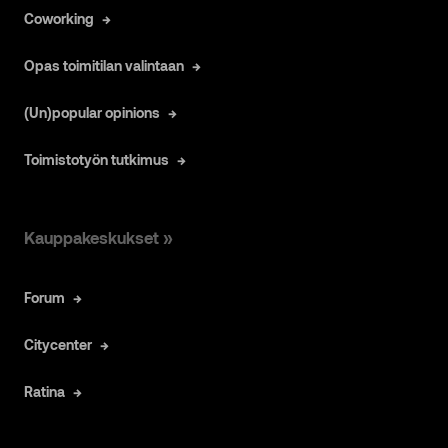
Coworking
Opas toimitilan valintaan
(Un)popular opinions
Toimistotyön tutkimus
Kauppakeskukset »
Forum
Citycenter
Ratina