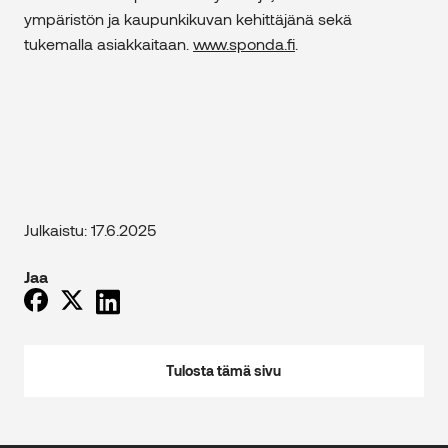
ympäristön ja kaupunkikuvan kehittäjänä sekä
tukemalla asiakkaitaan.
www.sponda.fi
.
Julkaistu: 17.6.2025
Jaa
Tulosta tämä sivu