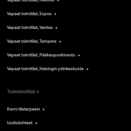
Vapaat toimitilat, Espoo
Vapaat toimitilat, Vantaa
Vapaat toimitilat, Tampere
Vapaat toimitilat, Pääkaupunkiseutu
Vapaat toimitilat, Helsingin ydinkeskusta
Toimistotilat »
Kerro tilatarpeesi
Uudiskohteet