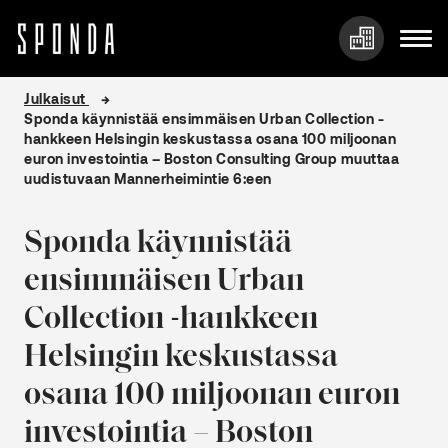
Hyppää
Julkaisut
sisältöön
Sponda käynnistää ensimmäisen Urban Collection -
hankkeen Helsingin keskustassa osana 100 miljoonan
euron investointia – Boston Consulting Group muuttaa
uudistuvaan Mannerheimintie 6:een
Sponda käynnistää
ensimmäisen Urban
Collection -hankkeen
Helsingin keskustassa
osana 100 miljoonan euron
investointia – Boston