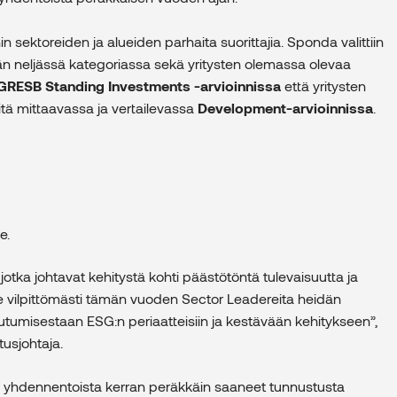
sektoreiden ja alueiden parhaita suorittajia. Sponda valittiin
n neljässä kategoriassa sekä yritysten olemassa olevaa
GRESB
Standing Investments -arvioinnissa
että yritysten
tä mittaavassa ja vertailevassa
Development-arvioinnissa
.
e.
jotka johtavat kehitystä kohti päästötöntä tulevaisuutta ja
e vilpittömästi tämän vuoden Sector Leadereita heidän
utumisestaan ​​ESG:n periaatteisiin ja kestävään kehitykseen”,
tusjohtaja.
 jo yhdennentoista kerran peräkkäin saaneet tunnustusta