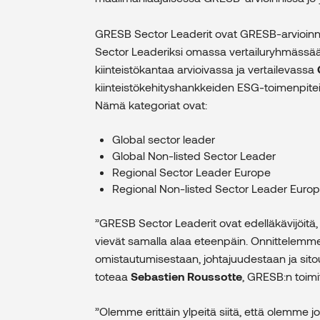
GRESB Sector Leaderit ovat GRESB-arvioinnin 
Sector Leaderiksi omassa vertailuryhmässää
kiinteistökantaa arvioivassa ja vertailevassa
kiinteistökehityshankkeiden ESG-toimenpitei
Nämä kategoriat ovat:
Global sector leader
Global Non-listed Sector Leader
Regional Sector Leader Europe
Regional Non-listed Sector Leader Europ
”GRESB Sector Leaderit ovat edelläkävijöitä, 
vievät samalla alaa eteenpäin. Onnittelemm
omistautumisestaan, johtajuudestaan ​​ja sito
toteaa
Sebastien Roussotte
, GRESB:n toimi
”Olemme erittäin ylpeitä siitä, että olemme