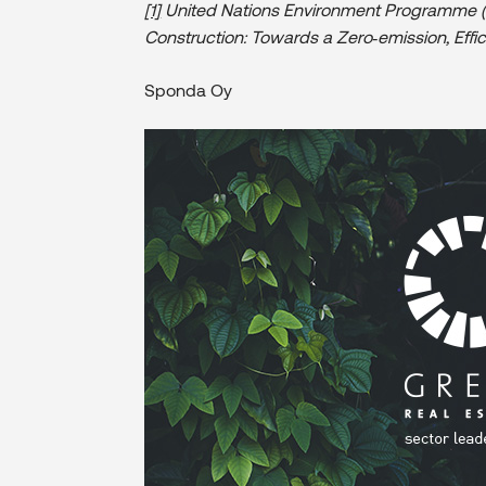
[1]
United Nations Environment Programme (2
Construction: Towards
a Zero‑emission, Effi
Sponda Oy