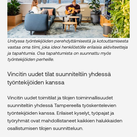
Unityssa työntekijöiden perehdyttämisestä ja kotouttamisesta
vastaa oma tiimi, joka ideoi henkilöstölle erilaisia aktiviteetteja
ja tapahtumia. Osa tapahtumista on suunnattu myös
työntekijöiden perheille.
Vincitin uudet tilat suunniteltiin yhdessä
työntekijöiden kanssa
Vincitin uudet toimitilat ja tilojen toiminnallisuudet
suunniteltiin yhdessä Tampereella työskentelevien
työntekijöiden kanssa. Erilaiset kyselyt, työpajat ja
työryhmät ovat mahdollistaneet kaikkien halukkaiden
osallistumisen tilojen suunnitteluun.