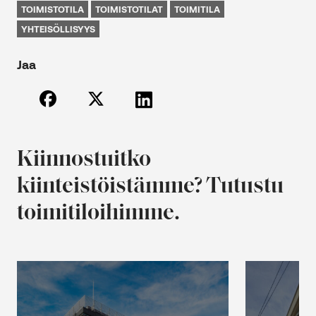
TOIMISTOTILA
TOIMISTOTILAT
TOIMITILA
YHTEISÖLLISYYS
Jaa
Kiinnostuitko
kiinteistöistämme? Tutustu
toimitiloihimme.