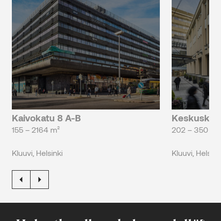
Kaivokatu 8 A-B
Keskuskat
155 – 2164 m²
202 – 350 m²
Kluuvi, Helsinki
Kluuvi, Helsink