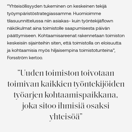
“Yhteisöllisyyden tukeminen on keskeinen tekijä
työympäristöstrategiassamme. Huomioimme
tilasuunnittelussa niin asiakas- kuin työntekijäflown
näkökulmat aina toimistolle saapumisesta päivän
päättymiseen. Kohtaamisareenat rakennetaan toimiston
keskeisiin sijainteihin siten, että toimistolla on eloisuutta
ja kohtaamisia myös hiljaisempina toimistotunteina”,
Forsström kertoo.
Uuden toimiston toivotaan
toimivan kaikkien työntekijöiden
työarjen kohtaamispaikkana,
joka sitoo ihmisiä osaksi
yhteisöä