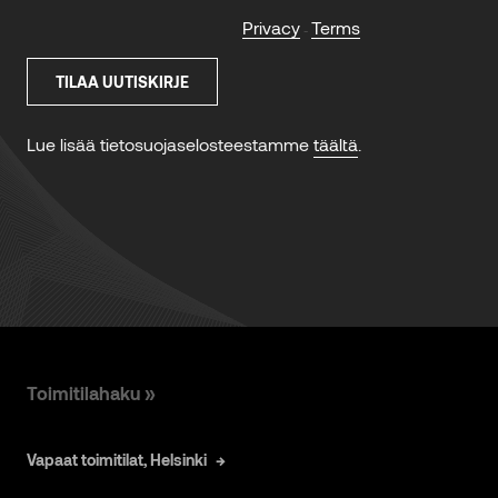
Toimitilahaku »
Vapaat toimitilat, Helsinki