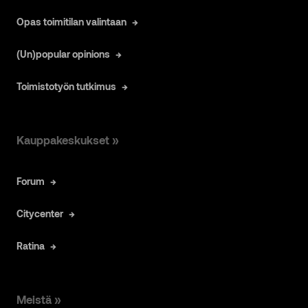
Opas toimitilan valintaan
(Un)popular opinions
Toimistotyön tutkimus
Kauppakeskukset »
Forum
Citycenter
Ratina
Meistä »