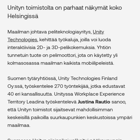
Unityn toimistolta on parhaat näkymät koko
Helsingissä
Maailman johtava peliteknologiayritys,
Unity
Technologies
, kehittää työkaluja, joilla voi luoda
interaktiivisia 2D- ja 3D-pelikokemuksia. Yhtiön
tunnetuin tuote on pelimoottori, jota on käytetty yli
kolmasosassa maailman kaikista mobiilipeleistä.
Suomen tytäryhtiössä, Unity Technologies Finland
Oy:ssä, työskentelee 270 työntekijää, jotka edustavat
40 eri kansallisuutta. Unityssa Workplace Experience
Territory Leadina työskentelevä
Justina Rautio
sanoo,
että Unityn toimistot sijaitsevat mahdollisimman
keskeisillä paikoilla suurkaupunkien keskustoissa ympäri
maailmaa.