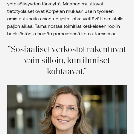
yhteisöllisyyden tärkeyttä. Maahan muuttavat
tietotyöläiset ovat Korpelan mukaan usein työlleen
omistautuneita asiantuntijoita, jotka viettävät toimistolla
paljon aikaa. Tämä nostaa toimitilat keskeiseen rooliin
henkilöstön ja heidän perheidensä kotouttamisessa.
Sosiaaliset verkostot rakentuvat
vain silloin, kun ihmiset
kohtaavat.