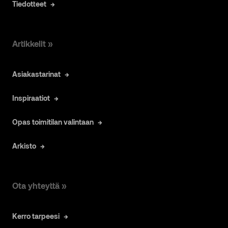
Tiedotteet
Artikkelit »
Asiakastarinat
Inspiraatiot
Opas toimitilan valintaan
Arkisto
Ota yhteyttä »
Kerro tarpeesi