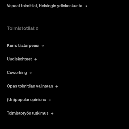
Vapaat toimitilat, Helsingin ydinkeskusta
Toimistotilat »
Kerro tilatarpeesi
Uudiskohteet
Coworking
Opas toimitilan valintaan
(Un)popular opinions
Toimistotyön tutkimus