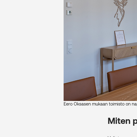
Eero Oksasen mukaan toimisto on napp
Miten p