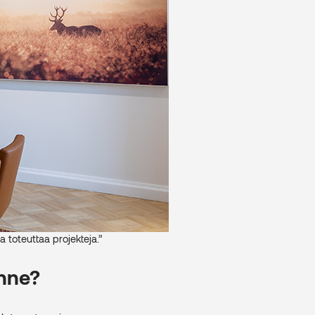
 toteuttaa projekteja.”
anne?