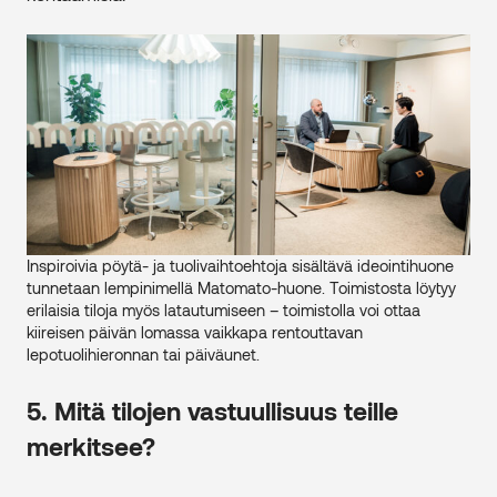
Inspiroivia pöytä- ja tuolivaihtoehtoja sisältävä ideointihuone
tunnetaan lempinimellä Matomato-huone. Toimistosta löytyy
erilaisia tiloja myös latautumiseen – toimistolla voi ottaa
kiireisen päivän lomassa vaikkapa rentouttavan
lepotuolihieronnan tai päiväunet.
5. Mitä tilojen vastuullisuus teille
merkitsee?