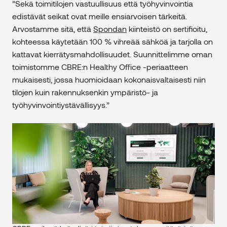
”Sekä toimitilojen vastuullisuus että työhyvinvointia
edistävät seikat ovat meille ensiarvoisen tärkeitä.
Arvostamme sitä, että
Spondan
kiinteistö on sertifioitu,
kohteessa käytetään 100 % vihreää sähköä ja tarjolla on
kattavat kierrätysmahdollisuudet. Suunnittelimme oman
toimistomme CBRE:n Healthy Office -periaatteen
mukaisesti, jossa huomioidaan kokonaisvaltaisesti niin
tilojen kuin rakennuksenkin ympäristö- ja
työhyvinvointiystävällisyys.”