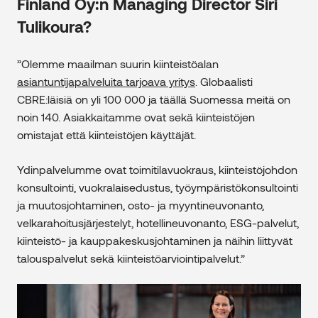
Finland Oy:n
Managing Director Siri
Tulikoura?
”Olemme maailman suurin kiinteistöalan
asiantuntijapalveluita tarjoava yritys
. Globaalisti
CBRE:läisiä on yli 100 000 ja täällä Suomessa meitä on
noin 140. Asiakkaitamme ovat sekä kiinteistöjen
omistajat että kiinteistöjen käyttäjät.
Ydinpalvelumme ovat toimitilavuokraus, kiinteistöjohdon
konsultointi, vuokralaisedustus, työympäristökonsultointi
ja muutosjohtaminen, osto- ja myyntineuvonanto,
velkarahoitusjärjestelyt, hotellineuvonanto, ESG-palvelut,
kiinteistö- ja kauppakeskusjohtaminen ja näihin liittyvät
talouspalvelut sekä kiinteistöarviointipalvelut.”