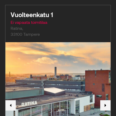
Vuolteenkatu 1
Ei vapaata toimitilaa
Ratina
,
33100
Tampere