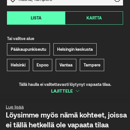
LISTA
KARTTA
Tai valitse alue
Pääkaupunkiseutu
Helsingin keskusta
Helsinki
Espoo
Vantaa
Tampere
Tällä haulla ei valitettavasti löytynyt vapaata tilaa.
LAJITTELE
Lue lisää
Löysimme myös nämä kohteet, joissa
ei tällä hetkellä ole vapaata tilaa