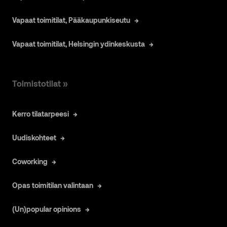
Vapaat toimitilat, Pääkaupunkiseutu
Vapaat toimitilat, Helsingin ydinkeskusta
Toimistotilat »
Kerro tilatarpeesi
Uudiskohteet
Coworking
Opas toimitilan valintaan
(Un)popular opinions