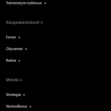
Toimistotyön tutkimus
Kauppakeskukset »
Forum
Citycenter
Ratina
Meistä »
Strategia
Vastuullisuus