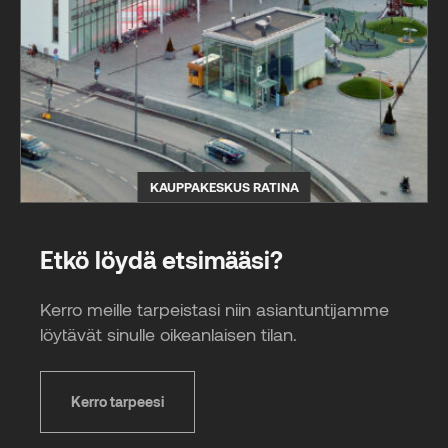
KAUPPAKESKUS RATINA
Etkö löydä etsimääsi?
Kerro meille tarpeistasi niin asiantuntijamme
löytävät sinulle oikeanlaisen tilan.
Kerro tarpeesi