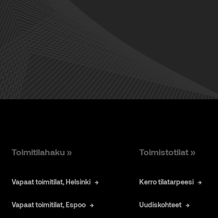
Toimitilahaku »
Toimistotilat »
Vapaat toimitilat, Helsinki
Kerro tilatarpeesi
Vapaat toimitilat, Espoo
Uudiskohteet