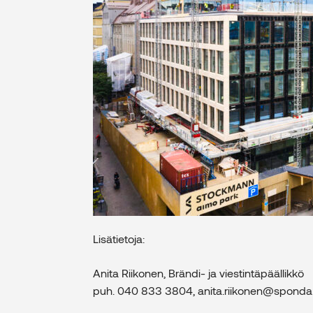
Lisätietoja:
Anita Riikonen, Brändi- ja viestintäpäällikkö
puh. 040 833 3804, anita.riikonen@sponda.