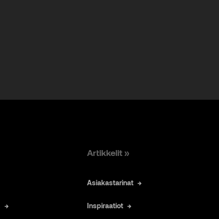
Artikkelit »
Asiakastarinat
s
Inspiraatiot