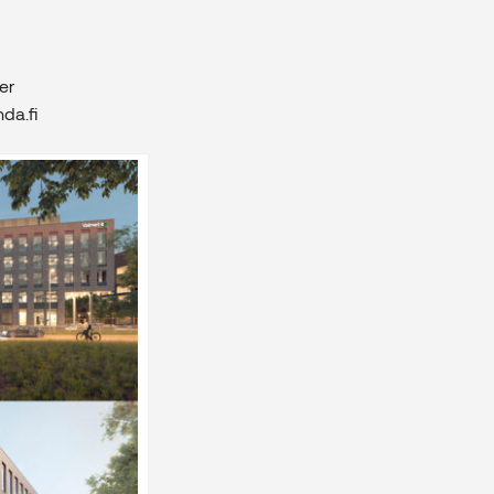
er
da.fi