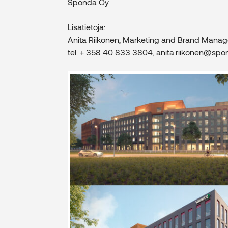
Sponda Oy
Lisätietoja:
Anita Riikonen, Marketing and Brand Manag
tel. + 358 40 833 3804, anita.riikonen@spon