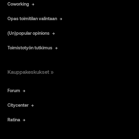
Coworking
Opas toimitilan valintaan
(Un)popular opinions
Toimistotyön tutkimus
Kauppakeskukset »
Forum
Citycenter
Ratina