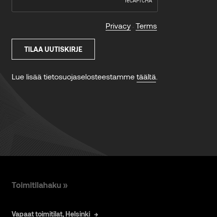
Toimitilahaku »
Vapaat toimitilat, Helsinki