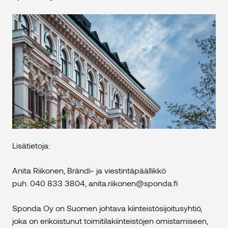
Lisätietoja:
Anita Riikonen, Brändi- ja viestintäpäällikkö
puh. 040 833 3804, anita.riikonen@sponda.fi
Sponda Oy on Suomen johtava kiinteistösijoitusyhtiö,
joka on erikoistunut toimitilakiinteistöjen omistamiseen,