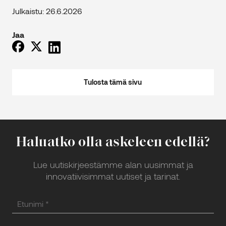
Julkaistu: 26.6.2026
Jaa
Tulosta tämä sivu