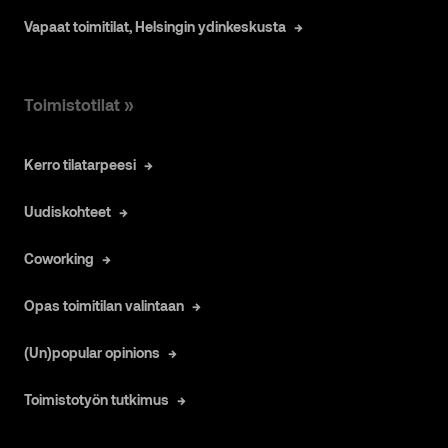
Vapaat toimitilat, Helsingin ydinkeskusta
Toimistotilat »
Kerro tilatarpeesi
Uudiskohteet
Coworking
Opas toimitilan valintaan
(Un)popular opinions
Toimistotyön tutkimus