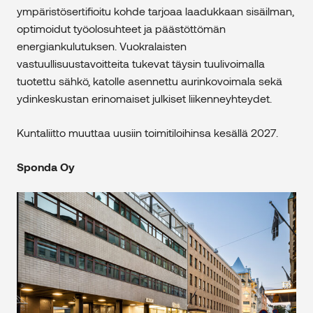
ympäristösertifioitu kohde tarjoaa laadukkaan sisäilman,
optimoidut työolosuhteet ja päästöttömän
energiankulutuksen. Vuokralaisten
vastuullisuustavoitteita tukevat täysin tuulivoimalla
tuotettu sähkö, katolle asennettu aurinkovoimala sekä
ydinkeskustan erinomaiset julkiset liikenneyhteydet.
Kuntaliitto muuttaa uusiin toimitiloihinsa kesällä 2027.
Sponda Oy