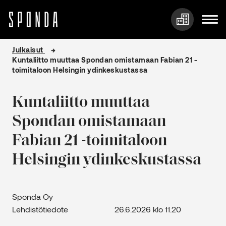
Hyppää
Julkaisut
sisältöön
Kuntaliitto muuttaa Spondan omistamaan Fabian 21 -
toimitaloon Helsingin ydinkeskustassa
Kuntaliitto muuttaa
Spondan omistamaan
Fabian 21 -toimitaloon
Helsingin ydinkeskustassa
Sponda Oy
Lehdistötiedote 26.6.2026 klo 11.20