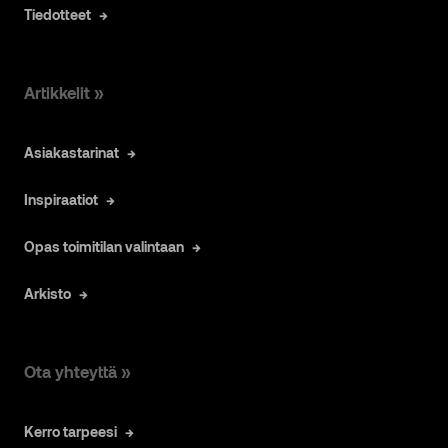
Tiedotteet
Artikkelit »
Asiakastarinat
Inspiraatiot
Opas toimitilan valintaan
Arkisto
Ota yhteyttä »
Kerro tarpeesi