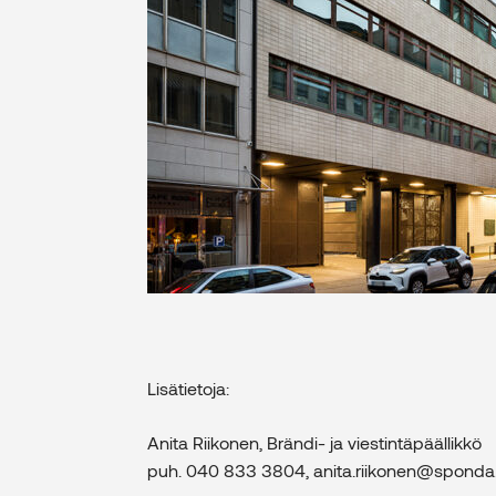
Lisätietoja:
Anita Riikonen, Brändi- ja viestintäpäällikkö
puh. 040 833 3804, anita.riikonen@sponda.