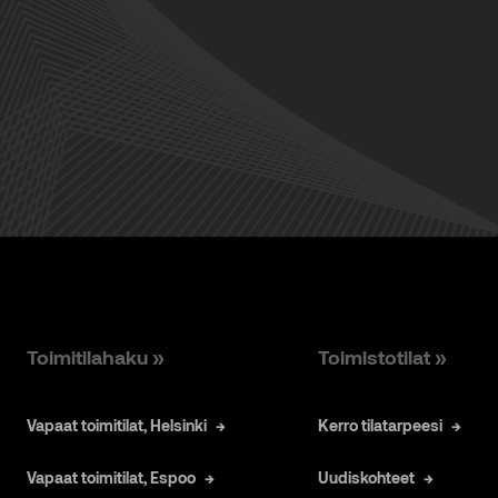
Toimitilahaku »
Toimistotilat »
Vapaat toimitilat, Helsinki
Kerro tilatarpeesi
Vapaat toimitilat, Espoo
Uudiskohteet