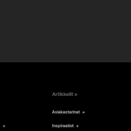
Artikkelit »
Asiakastarinat
s
Inspiraatiot