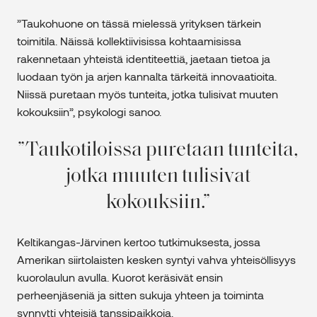
”Taukohuone on tässä mielessä yrityksen tärkein
toimitila. Näissä kollektiivisissa kohtaamisissa
rakennetaan yhteistä identiteettiä, jaetaan tietoa ja
luodaan työn ja arjen kannalta tärkeitä innovaatioita.
Niissä puretaan myös tunteita, jotka tulisivat muuten
kokouksiin”, psykologi sanoo.
Taukotiloissa puretaan tunteita,
jotka muuten tulisivat
kokouksiin.
Keltikangas-Järvinen kertoo tutkimuksesta, jossa
Amerikan siirtolaisten kesken syntyi vahva yhteisöllisyys
kuorolaulun avulla. Kuorot keräsivät ensin
perheenjäseniä ja sitten sukuja yhteen ja toiminta
synnytti yhteisiä tanssipaikkoja.