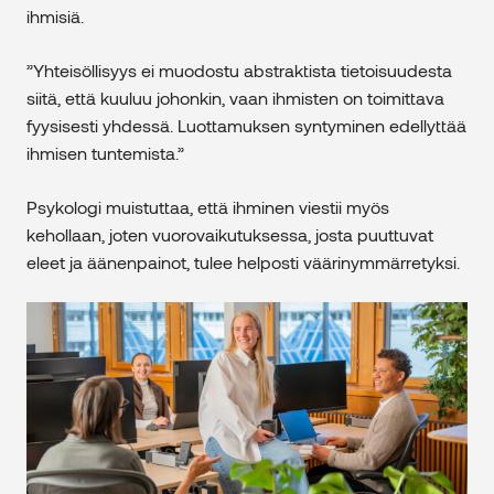
ihmisiä.
”Yhteisöllisyys ei muodostu abstraktista tietoisuudesta
siitä, että kuuluu johonkin, vaan ihmisten on toimittava
fyysisesti yhdessä. Luottamuksen syntyminen edellyttää
ihmisen tuntemista.”
Psykologi muistuttaa, että ihminen viestii myös
kehollaan, joten vuorovaikutuksessa, josta puuttuvat
eleet ja äänenpainot, tulee helposti väärinymmärretyksi.