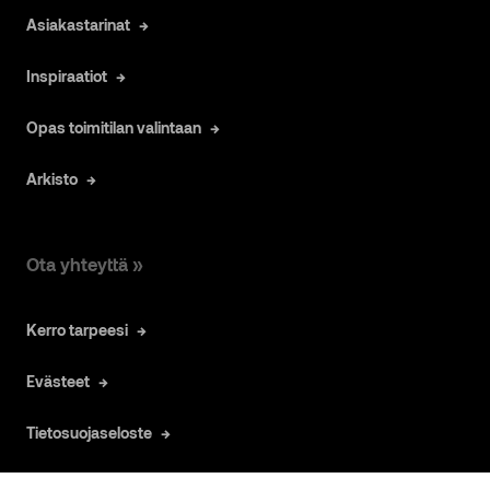
Asiakastarinat
Inspiraatiot
Opas toimitilan valintaan
Arkisto
Ota yhteyttä »
Kerro tarpeesi
Evästeet
Tietosuojaseloste