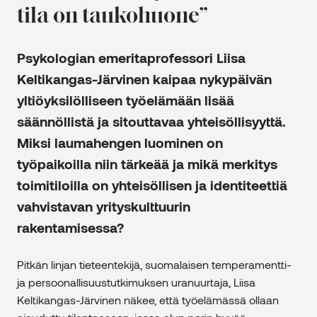
tila on taukohuone”
Psykologian emeritaprofessori Liisa
Keltikangas-Järvinen kaipaa nykypäivän
yltiöyksilölliseen työelämään lisää
säännöllistä ja sitouttavaa yhteisöllisyyttä.
Miksi laumahengen luominen on
työpaikoilla niin tärkeää ja mikä merkitys
toimitiloilla on yhteisöllisen ja identiteettiä
vahvistavan yrityskulttuurin
rakentamisessa?
Pitkän linjan tieteentekijä, suomalaisen temperamentti-
ja persoonallisuustutkimuksen uranuurtaja, Liisa
Keltikangas-Järvinen näkee, että työelämässä ollaan