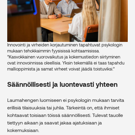
Innovointi ja virheiden korjautuminen tapahtuvat psykologin
mukaan tehokkaimmin fyysisissä kohtaamisissa.
”Kasvokkainen vuorovaikutus ja kokemustiedon siirtyminen
ovat innovoinnissa oleellisia. Yksin tekemällä ei taas tapahdu
mallioppimista ja samat virheet voivat jäädä toistuviksi.”
Säännöllisesti ja luontevasti yhteen
Laumahengen luomiseen ei psykologin mukaan tarvita
erillisiä tilaisuuksia tai juhlia. Tärkeintä on, että ihmiset
kohtaavat toisiaan töissä säännöllisesti. Tulevat tauolle
tiettyyn aikaan ja saavat jakaa ajatuksiaan ja
kokemuksiaan.