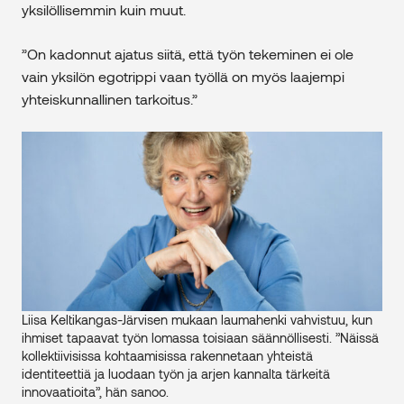
yksilöllisemmin kuin muut.
”On kadonnut ajatus siitä, että työn tekeminen ei ole
vain yksilön egotrippi vaan työllä on myös laajempi
yhteiskunnallinen tarkoitus.”
Liisa Keltikangas-Järvisen mukaan laumahenki vahvistuu, kun
ihmiset tapaavat työn lomassa toisiaan säännöllisesti. ”Näissä
kollektiivisissa kohtaamisissa rakennetaan yhteistä
identiteettiä ja luodaan työn ja arjen kannalta tärkeitä
innovaatioita”, hän sanoo.