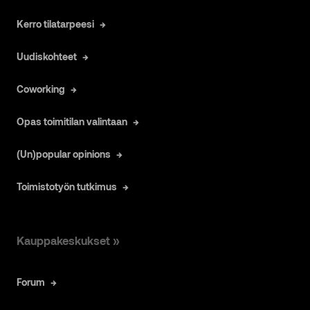
Kerro tilatarpeesi
Uudiskohteet
Coworking
Opas toimitilan valintaan
(Un)popular opinions
Toimistotyön tutkimus
Kauppakeskukset »
Forum