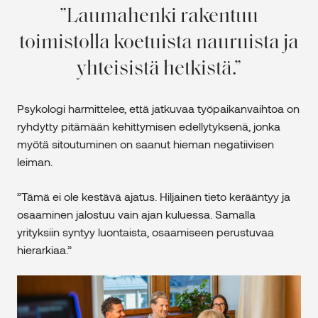
Laumahenki rakentuu
toimistolla koetuista nauruista ja
yhteisistä hetkistä.
Psykologi harmittelee, että jatkuvaa työpaikanvaihtoa on
ryhdytty pitämään kehittymisen edellytyksenä, jonka
myötä sitoutuminen on saanut hieman negatiivisen
leiman.
”Tämä ei ole kestävä ajatus. Hiljainen tieto kerääntyy ja
osaaminen jalostuu vain ajan kuluessa. Samalla
yrityksiin syntyy luontaista, osaamiseen perustuvaa
hierarkiaa.”