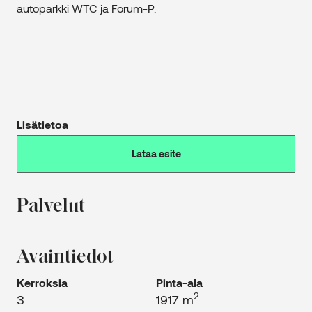
autoparkki WTC ja Forum-P.
Lisätietoa
Lataa esite
Palvelut
Avaintiedot
Kerroksia
Pinta-ala
2
3
1917 m