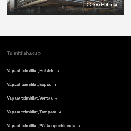
00100 Helsinki
Toimitilahaku »
Vapaat toimitilat, Helsinki
Vapaat toimitilat, Espoo
Vapaat toimitilat, Vantaa
Vapaat toimitilat, Tampere
Vapaat toimitilat, Pääkaupunkiseutu