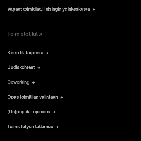
Vapaat toimitilat, Helsingin ydinkeskusta
Toimistotilat »
Kerro tilatarpeesi
Uudiskohteet
Coworking
Opas toimitilan valintaan
(Un)popular opinions
Toimistotyön tutkimus