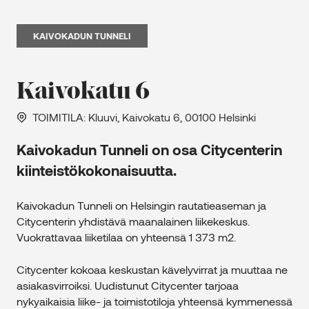
KAIVOKADUN TUNNELI
Kaivokatu 6
TOIMITILA
: Kluuvi, Kaivokatu 6, 00100 Helsinki
Kaivokadun Tunneli on osa Citycenterin
kiinteistökokonaisuutta.
Kaivokadun Tunneli on Helsingin rautatieaseman ja
Citycenterin yhdistävä maanalainen liikekeskus.
Vuokrattavaa liiketilaa on yhteensä 1 373 m2.
Citycenter kokoaa keskustan kävelyvirrat ja muuttaa ne
asiakasvirroiksi. Uudistunut Citycenter tarjoaa
nykyaikaisia liike- ja toimistotiloja yhteensä kymmenessä