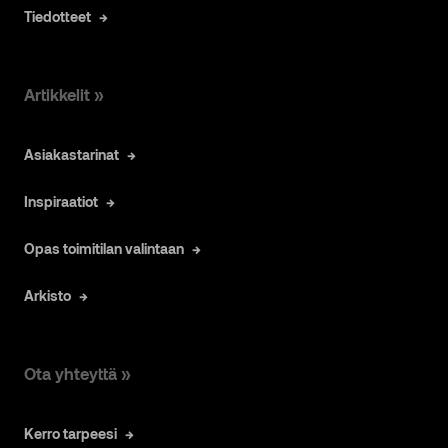
Tiedotteet
Artikkelit »
Asiakastarinat
Inspiraatiot
Opas toimitilan valintaan
Arkisto
Ota yhteyttä »
Kerro tarpeesi