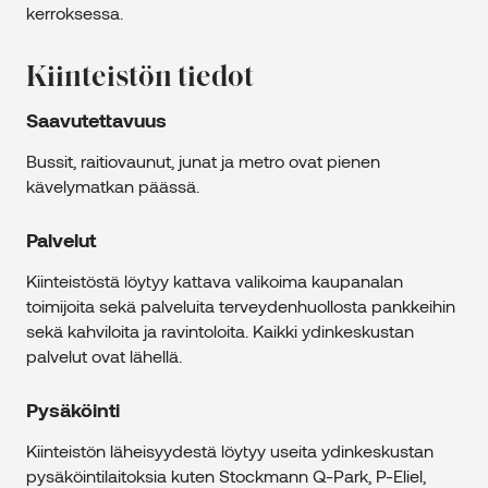
kerroksessa.
Kiinteistön tiedot
Saavutettavuus
Bussit, raitiovaunut, junat ja metro ovat pienen
kävelymatkan päässä.
Palvelut
Kiinteistöstä löytyy kattava valikoima kaupanalan
toimijoita sekä palveluita terveydenhuollosta pankkeihin
sekä kahviloita ja ravintoloita. Kaikki ydinkeskustan
palvelut ovat lähellä.
Pysäköinti
Kiinteistön läheisyydestä löytyy useita ydinkeskustan
pysäköintilaitoksia kuten Stockmann Q-Park, P-Eliel,