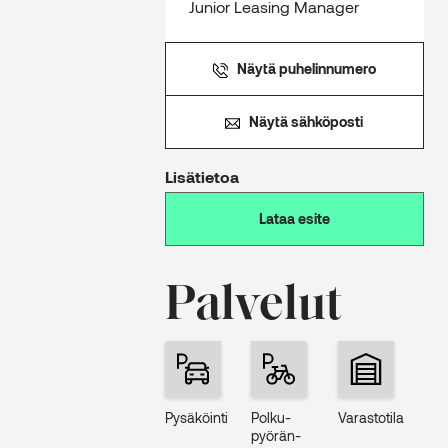
Junior Leasing Manager
Näytä puhelinnumero
Näytä sähköposti
Lisätietoa
Lataa esite
Palvelut
Pysäköinti
Polku­
Varastotila
pyörän­