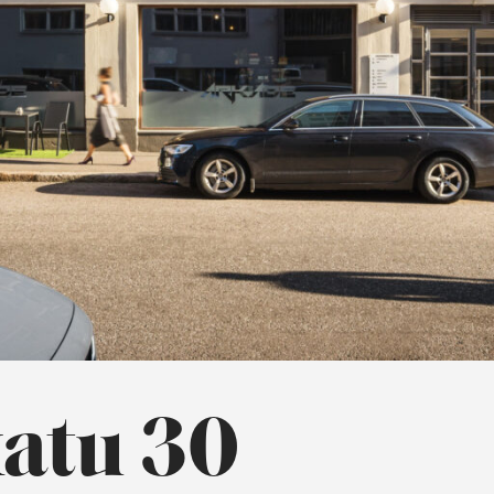
atu 30