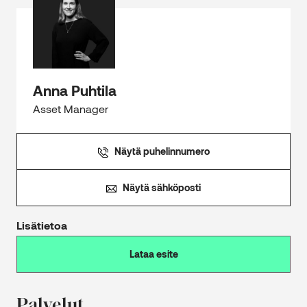
Anna Puhtila
Asset Manager
Näytä puhelinnumero
Näytä sähköposti
Lisätietoa
Lataa esite
Palvelut