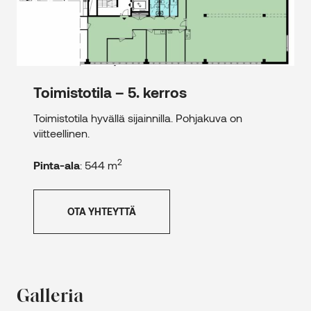
Toimistotila – 5. kerros
Toimistotila hyvällä sijainnilla. Pohjakuva on
viitteellinen.
2
Pinta-ala
: 544 m
OTA YHTEYTTÄ
Galleria