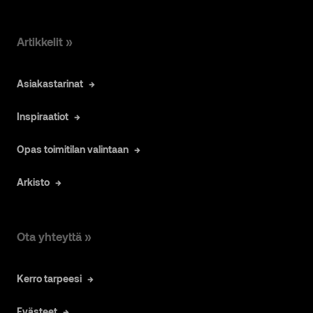
Artikkelit »
Asiakastarinat
Inspiraatiot
Opas toimitilan valintaan
Arkisto
Ota yhteyttä »
Kerro tarpeesi
Evästeet