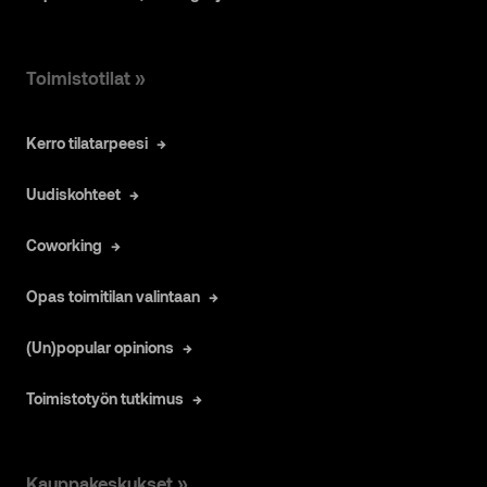
Toimistotilat »
Kerro tilatarpeesi
Uudiskohteet
Coworking
Opas toimitilan valintaan
(Un)popular opinions
Toimistotyön tutkimus
Kauppakeskukset »