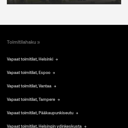
Toimitilahaku »
Vapaat toimitilat, Helsinki
Vapaat toimitilat, Espoo
Vapaat toimitilat, Vantaa
Vapaat toimitilat, Tampere
Vapaat toimitilat, Pääkaupunkiseutu
Vapaat toimitilat, Helsingin ydinkeskusta